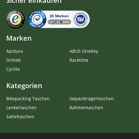
Sicher einkaufen
Marken
Apidura
ABUS OneKey
Ortlieb
Racktime
Cyclite
Kategorien
Bikepacking Taschen
Gepäckträgertaschen
Lenkertaschen
Rahmentaschen
Satteltaschen