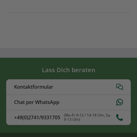
Lass Dich beraten
Kontaktformular
Chat per WhatsApp
(Mo-Fr 9-12 / 14-18 Uhr, Sa
+49(0)2741/9331705
9-13 Uhr)