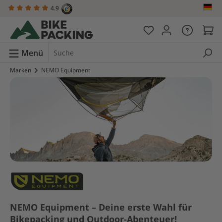
4.9
alt springen
Menü
Marken
NEMO Equipment
NEMO Equipment – Deine erste Wahl für
Bikepacking und Outdoor-Abenteuer!