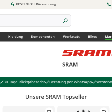
KOSTENLOSE Rücksendung
Kleidung
Komponenten
Werkstatt
Bikes
Mar
SRAM
30 Tage Rückgaberecht
Beratung per WhatsApp
Westerwäl
Unsere SRAM Topseller