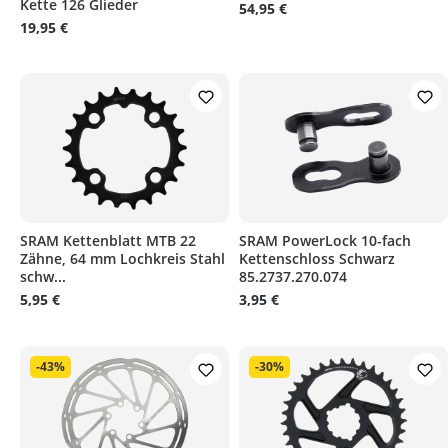
Kette 126 Glieder
54,95 €
19,95 €
SRAM Kettenblatt MTB 22
SRAM PowerLock 10-fach
Zähne, 64 mm Lochkreis Stahl
Kettenschloss Schwarz
schw...
85.2737.270.074
5,95 €
3,95 €
-43%
-30%