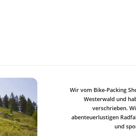
Wir vom Bike-Packing Sh
Westerwald und ha
verschrieben. Wi
abenteuerlustigen Radfa
und spor