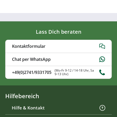
Lass Dich beraten
Kontaktformular
Chat per WhatsApp
(Mo-Fr 9-12 / 14-18 Uhr, Sa
+49(0)2741/9331705
9-13 Uhr)
Hilfebereich
Hilfe & Kontakt