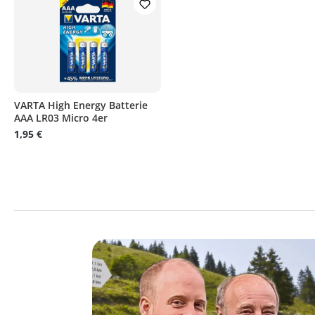
VARTA High Energy Batterie
AAA LR03 Micro 4er
1,95 €