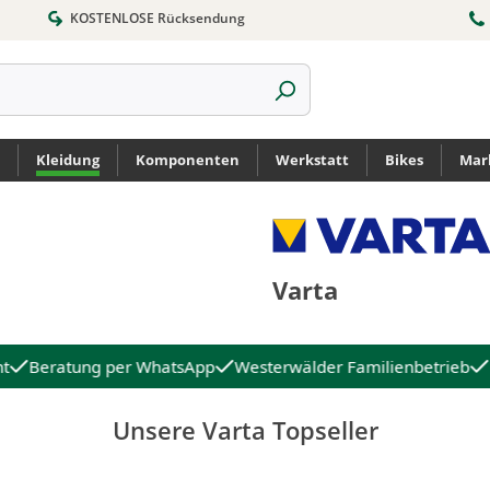
KOSTENLOSE Rücksendung
Kleidung
Komponenten
Werkstatt
Bikes
Mar
Varta
t
Beratung per WhatsApp
Westerwälder Familienbetrieb
Unsere Varta Topseller