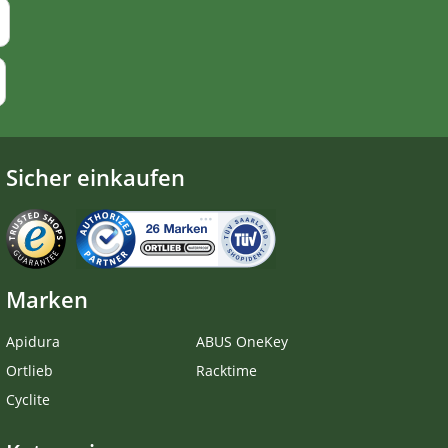
Sicher einkaufen
Marken
Apidura
ABUS OneKey
Ortlieb
Racktime
Cyclite