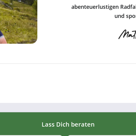
abenteuerlustigen Radfa
und spor
Lass Dich beraten