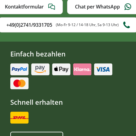
Kontaktformular
Chat per WhatsApp
+49(0)2741/9331705
(Mo-Fr 9-12 / 14-18 Uhr, Sa 9-13 Uhr)
Einfach bezahlen
Schnell erhalten