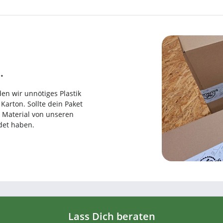
.
en wir unnötiges Plastik
arton. Sollte dein Paket
es Material von unseren
det haben.
Lass Dich beraten