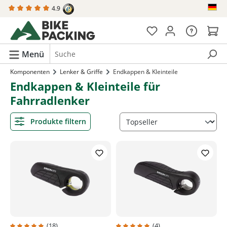
4.9
alt springen
Menü
Komponenten
Lenker & Griffe
Endkappen & Kleinteile
Endkappen & Kleinteile für
Fahrradlenker
Produkte filtern
(18)
(4)