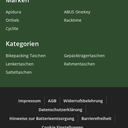
Apidura
ABUS OneKey
Ortlieb
Racktime
Cyclite
Kategorien
Bikepacking Taschen
Gepäckträgertaschen
Lenkertaschen
Rahmentaschen
Satteltaschen
Impressum
AGB
Widerrufsbelehrung
Datenschutzerklärung
Hinweise zur Batterieentsorgung
Barrierefreiheit
Cookie Einstellungen