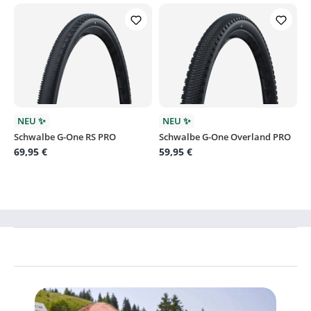
NEU ✨
NEU ✨
Schwalbe G-One RS PRO
Schwalbe G-One Overland PRO
69,95 €
59,95 €