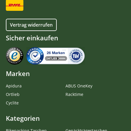
Vertrag widerrufen
Sicher einkaufen
Marken
Apidura
ABUS OneKey
Ortlieb
Racktime
Cyclite
Kategorien
Bikepacking Taschen
Gepäckträgertaschen