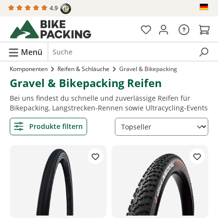
4.9
alt springen
Menü
Komponenten
Reifen & Schläuche
Gravel & Bikepacking
Gravel & Bikepacking Reifen
Bei uns findest du schnelle und zuverlässige Reifen für
Bikepacking, Langstrecken-Rennen sowie Ultracycling-Events
Produkte filtern