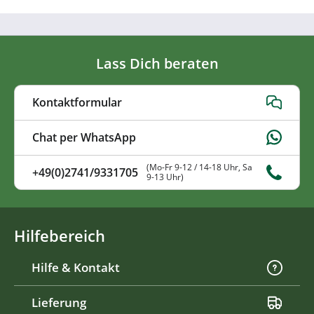
Lass Dich beraten
Kontaktformular
Chat per WhatsApp
(Mo-Fr 9-12 / 14-18 Uhr, Sa
+49(0)2741/9331705
9-13 Uhr)
Hilfebereich
Hilfe & Kontakt
Lieferung