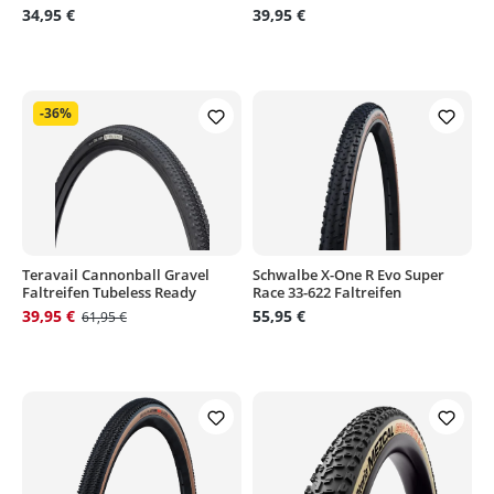
34,95 €
39,95 €
-36%
Teravail Cannonball Gravel
Schwalbe X-One R Evo Super
Faltreifen Tubeless Ready
Race 33-622 Faltreifen
39,95 €
55,95 €
61,95 €