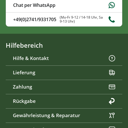
Chat per WhatsApp
(Mo-Fr 9-12 / 14-18 Uhr, Sa
+49(0)2741/9331705
9-13 Uhr)
Hilfebereich
Hilfe & Kontakt
Lieferung
Zahlung
Rückgabe
Gewährleistung & Reparatur