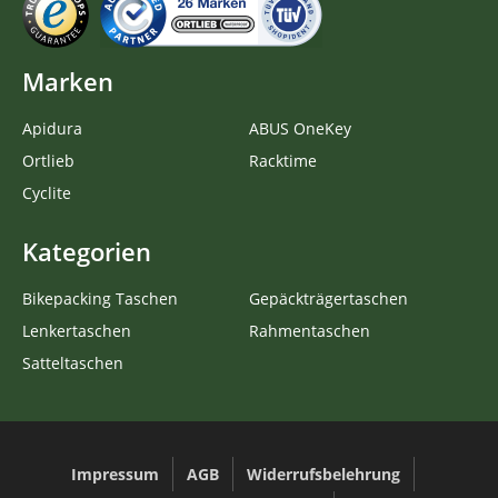
Marken
Apidura
ABUS OneKey
Ortlieb
Racktime
Cyclite
Kategorien
Bikepacking Taschen
Gepäckträgertaschen
Lenkertaschen
Rahmentaschen
Satteltaschen
Impressum
AGB
Widerrufsbelehrung