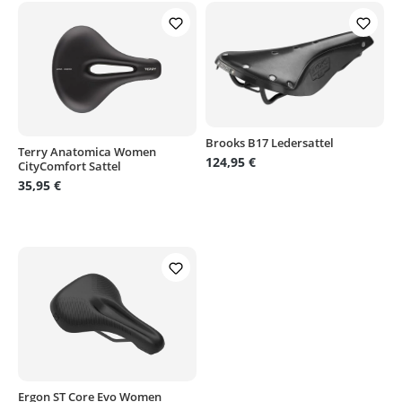
Brooks B17 Ledersattel
Terry Anatomica Women
124,95 €
CityComfort Sattel
35,95 €
Ergon ST Core Evo Women