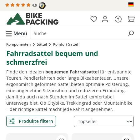
4.9
alt springen
Menü
Komponenten
Sättel
Komfort Sattel
Fahrradsattel bequem und
schmerzfrei
Finde den idealen
bequemen Fahrradsattel
für entspannte
Touren, Pendlerfahrten oder lange Bikeabenteuer. Unsere
ergonomisch geformten Sättel bieten optimale Polsterung,
eine angenehme Sitzposition und reduzieren Ermüdung,
damit du auch nach Stunden im Sattel komfortabel
unterwegs bist. Ob Citybike, Trekkingrad oder Mountainbike
– der richtige Sattel macht jede Fahrt angenehmer.
Produkte filtern