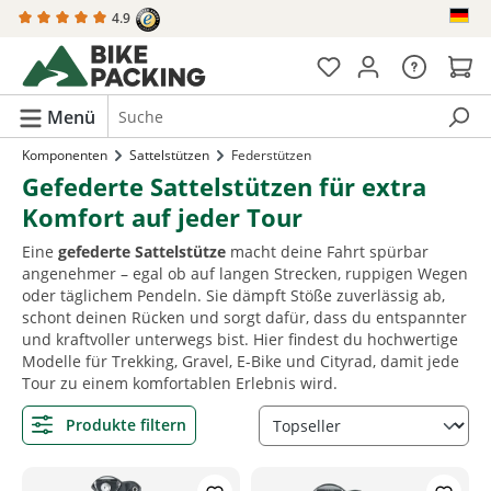
4.9
alt springen
Menü
Komponenten
Sattelstützen
Federstützen
Gefederte Sattelstützen für extra
Komfort auf jeder Tour
Eine
gefederte Sattelstütze
macht deine Fahrt spürbar
angenehmer – egal ob auf langen Strecken, ruppigen Wegen
oder täglichem Pendeln. Sie dämpft Stöße zuverlässig ab,
schont deinen Rücken und sorgt dafür, dass du entspannter
und kraftvoller unterwegs bist. Hier findest du hochwertige
Modelle für Trekking, Gravel, E-Bike und Cityrad, damit jede
Tour zu einem komfortablen Erlebnis wird.
Produkte filtern