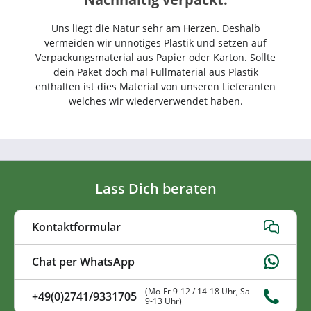
Uns liegt die Natur sehr am Herzen. Deshalb
vermeiden wir unnötiges Plastik und setzen auf
Verpackungsmaterial aus Papier oder Karton. Sollte
dein Paket doch mal Füllmaterial aus Plastik
enthalten ist dies Material von unseren Lieferanten
welches wir wiederverwendet haben.
Lass Dich beraten
Kontaktformular
Chat per WhatsApp
(Mo-Fr 9-12 / 14-18 Uhr, Sa
+49(0)2741/9331705
9-13 Uhr)