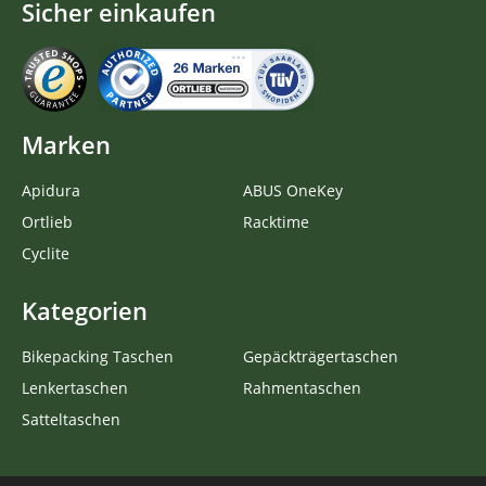
Sicher einkaufen
Marken
Apidura
ABUS OneKey
Ortlieb
Racktime
Cyclite
Kategorien
Bikepacking Taschen
Gepäckträgertaschen
Lenkertaschen
Rahmentaschen
Satteltaschen