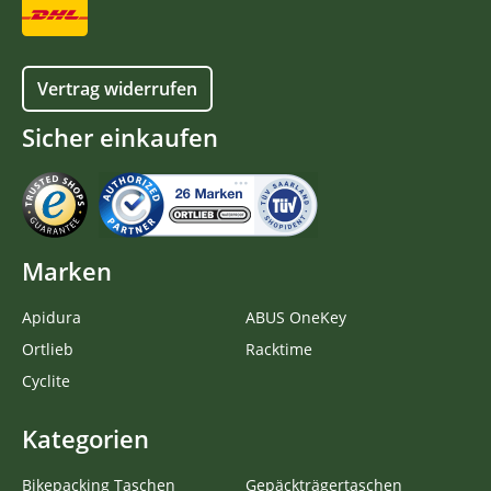
Vertrag widerrufen
Sicher einkaufen
Marken
Apidura
ABUS OneKey
Ortlieb
Racktime
Cyclite
Kategorien
Bikepacking Taschen
Gepäckträgertaschen