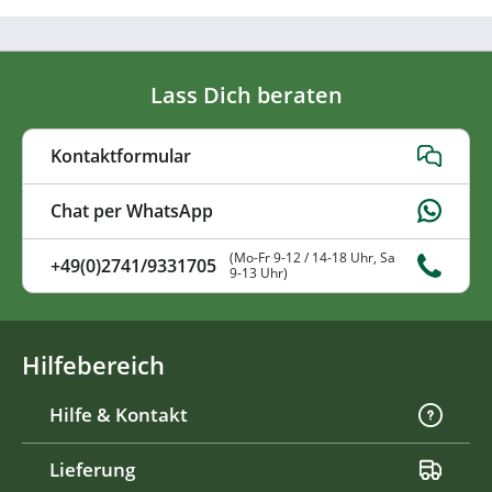
Lass Dich beraten
Kontaktformular
Chat per WhatsApp
(Mo-Fr 9-12 / 14-18 Uhr, Sa
+49(0)2741/9331705
9-13 Uhr)
Hilfebereich
Hilfe & Kontakt
Lieferung