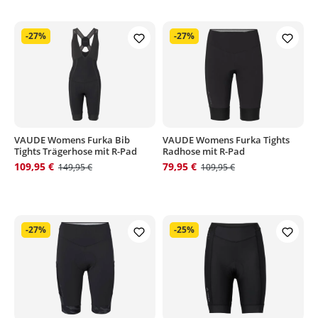
-27%
-27%
VAUDE Womens Furka Bib
VAUDE Womens Furka Tights
Tights Trägerhose mit R-Pad
Radhose mit R-Pad
109,95 €
79,95 €
149,95 €
109,95 €
-27%
-25%