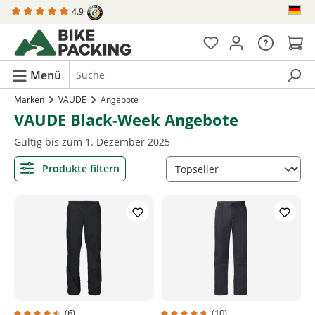
4.9
alt springen
Menü
Marken
VAUDE
Angebote
VAUDE Black-Week Angebote
Gültig bis zum 1. Dezember 2025
Produkte filtern
(6)
(10)