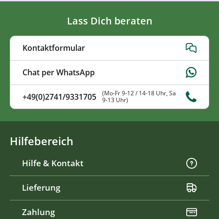
Lass Dich beraten
Kontaktformular
Chat per WhatsApp
(Mo-Fr 9-12 / 14-18 Uhr, Sa
+49(0)2741/9331705
9-13 Uhr)
Hilfebereich
Hilfe & Kontakt
Lieferung
Zahlung