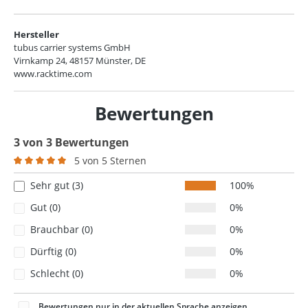
Hersteller
tubus carrier systems GmbH
Virnkamp 24, 48157 Münster, DE
www.racktime.com
Bewertungen
3 von 3 Bewertungen
5 von 5 Sternen
Durchschnittliche Bewertung von 5 von 5 Sternen
Sehr gut (3)
100%
Gut (0)
0%
Brauchbar (0)
0%
Dürftig (0)
0%
Schlecht (0)
0%
Bewertungen nur in der aktuellen Sprache anzeigen.