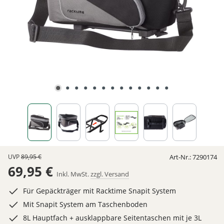
UVP
89,95 €
Art-Nr.:
7290174
69,95 €
Inkl. MwSt.
zzgl. Versand
Für Gepäckträger mit Racktime Snapit System
Mit Snapit System am Taschenboden
8L Hauptfach + ausklappbare Seitentaschen mit je 3L