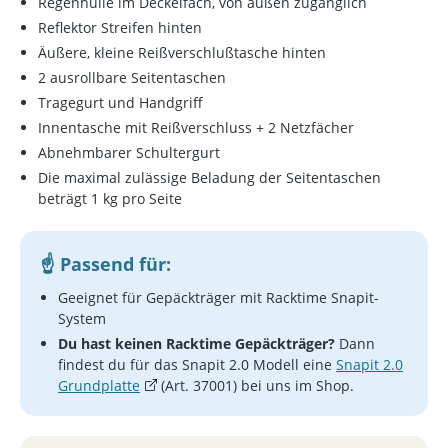
Regenhülle im Deckelfach, von außen zugänglich
Reflektor Streifen hinten
Äußere, kleine Reißverschlußtasche hinten
2 ausrollbare Seitentaschen
Tragegurt und Handgriff
Innentasche mit Reißverschluss + 2 Netzfächer
Abnehmbarer Schultergurt
Die maximal zulässige Beladung der Seitentaschen
beträgt 1 kg pro Seite
Passend für:
Geeignet für Gepäckträger mit Racktime Snapit-
System
Du hast keinen Racktime Gepäckträger?
Dann
findest du für das Snapit 2.0 Modell eine
Snapit 2.0
Grundplatte
(Art. 37001) bei uns im Shop.