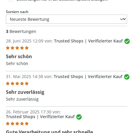
Sortiert nach
3
Bewertungen
28. Juni 2025 12:09 von:
Trusted Shops | Verifizierter Kauf
Bewertung mit 5 von 5 Sternen
Sehr schön
Sehr schön
31. Mai 2025 14:38 von:
Trusted Shops | Verifizierter Kauf
Bewertung mit 5 von 5 Sternen
Sehr zuverlässig
Sehr zuverlässig
26. Februar 2025 17:30 von:
Trusted Shops | Verifizierter Kauf
Bewertung mit 5 von 5 Sternen
Gute Verarbeitung und sehr schnelle…