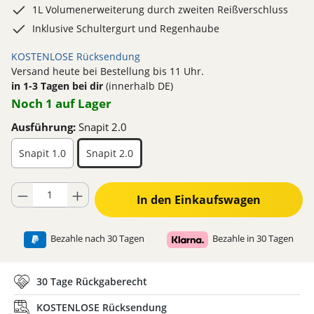
1L Volumenerweiterung durch zweiten Reißverschluss
Inklusive Schultergurt und Regenhaube
KOSTENLOSE Rücksendung
Versand heute bei Bestellung bis 11 Uhr.
in 1-3 Tagen bei dir
(innerhalb DE)
Noch 1 auf Lager
Ausführung:
Snapit 2.0
Snapit 1.0
Snapit 2.0
Produkt Anzahl: Gib den gewünschten Wert ein oder benutze die Schaltflä
In den Einkaufswagen
Bezahle nach 30 Tagen
Bezahle in 30 Tagen
30 Tage Rückgaberecht
KOSTENLOSE Rücksendung