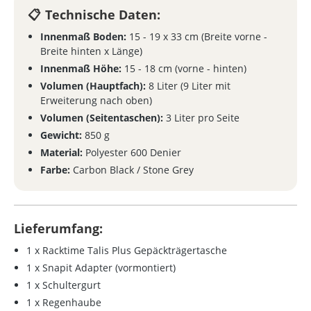
Technische Daten:
Innenmaß Boden:
15 - 19 x 33 cm (Breite vorne -
Breite hinten x Länge)
Innenmaß Höhe:
15 - 18 cm (vorne - hinten)
Volumen (Hauptfach):
8 Liter (9 Liter mit
Erweiterung nach oben)
Volumen (Seitentaschen):
3 Liter pro Seite
Gewicht:
850 g
Material:
Polyester 600 Denier
Farbe:
Carbon Black / Stone Grey
Lieferumfang:
1 x Racktime Talis Plus Gepäckträgertasche
1 x Snapit Adapter (vormontiert)
1 x Schultergurt
1 x Regenhaube