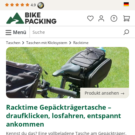
4.9
alt springen
Menü
Taschen
Taschen mit Klicksystem
Racktime
Racktime Gepäckträgertasche –
draufklicken, losfahren, entspannt
ankommen
Kennst du das? Eine vollbeladene Tasche am Gepäckträger,