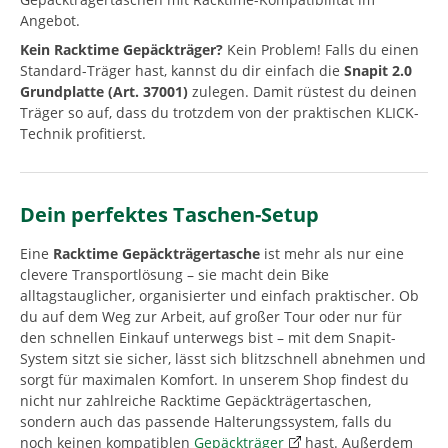
Angebot.
Kein Racktime Gepäckträger?
Kein Problem! Falls du einen
Standard-Träger hast, kannst du dir einfach die
Snapit 2.0
Grundplatte (Art. 37001)
zulegen. Damit rüstest du deinen
Träger so auf, dass du trotzdem von der praktischen KLICK-
Technik profitierst.
Dein perfektes Taschen-Setup
Eine
Racktime Gepäckträgertasche
ist mehr als nur eine
clevere Transportlösung – sie macht dein Bike
alltagstauglicher, organisierter und einfach praktischer. Ob
du auf dem Weg zur Arbeit, auf großer Tour oder nur für
den schnellen Einkauf unterwegs bist – mit dem Snapit-
System sitzt sie sicher, lässt sich blitzschnell abnehmen und
sorgt für maximalen Komfort. In unserem Shop findest du
nicht nur zahlreiche Racktime Gepäckträgertaschen,
sondern auch das passende Halterungssystem, falls du
noch keinen kompatiblen
Gepäckträger
hast. Außerdem