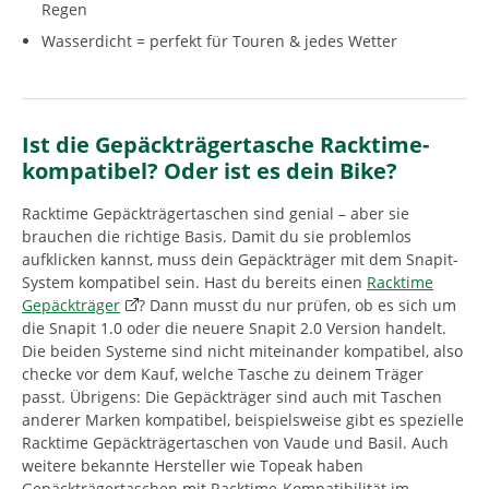
Regen
Wasserdicht = perfekt für Touren & jedes Wetter
Ist die Gepäckträgertasche Racktime-
kompatibel? Oder ist es dein Bike?
Racktime Gepäckträgertaschen sind genial – aber sie
brauchen die richtige Basis. Damit du sie problemlos
aufklicken kannst, muss dein Gepäckträger mit dem Snapit-
System kompatibel sein. Hast du bereits einen
Racktime
Gepäckträger
? Dann musst du nur prüfen, ob es sich um
die Snapit 1.0 oder die neuere Snapit 2.0 Version handelt.
Die beiden Systeme sind nicht miteinander kompatibel, also
checke vor dem Kauf, welche Tasche zu deinem Träger
passt. Übrigens: Die Gepäckträger sind auch mit Taschen
anderer Marken kompatibel, beispielsweise gibt es spezielle
Racktime Gepäckträgertaschen von Vaude und Basil. Auch
weitere bekannte Hersteller wie Topeak haben
Gepäckträgertaschen mit Racktime-Kompatibilität im