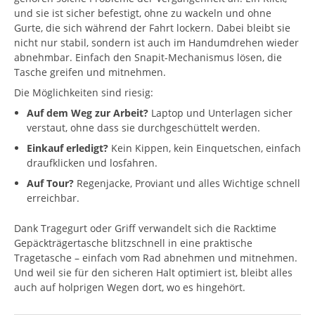
und sie ist sicher befestigt, ohne zu wackeln und ohne
Gurte, die sich während der Fahrt lockern. Dabei bleibt sie
nicht nur stabil, sondern ist auch im Handumdrehen wieder
abnehmbar. Einfach den Snapit-Mechanismus lösen, die
Tasche greifen und mitnehmen.
Die Möglichkeiten sind riesig:
Auf dem Weg zur Arbeit?
Laptop und Unterlagen sicher
verstaut, ohne dass sie durchgeschüttelt werden.
Einkauf erledigt?
Kein Kippen, kein Einquetschen, einfach
draufklicken und losfahren.
Auf Tour?
Regenjacke, Proviant und alles Wichtige schnell
erreichbar.
Dank Tragegurt oder Griff verwandelt sich die Racktime
Gepäckträgertasche blitzschnell in eine praktische
Tragetasche – einfach vom Rad abnehmen und mitnehmen.
Und weil sie für den sicheren Halt optimiert ist, bleibt alles
auch auf holprigen Wegen dort, wo es hingehört.