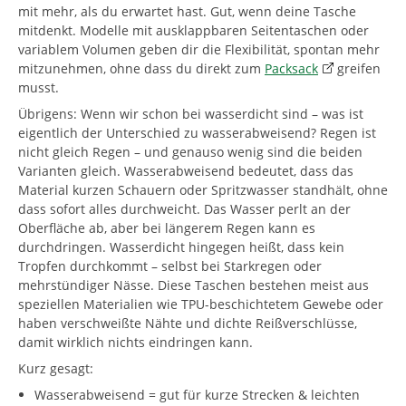
mit mehr, als du erwartet hast. Gut, wenn deine Tasche
mitdenkt. Modelle mit ausklappbaren Seitentaschen oder
variablem Volumen geben dir die Flexibilität, spontan mehr
mitzunehmen, ohne dass du direkt zum
Packsack
greifen
musst.
Übrigens: Wenn wir schon bei wasserdicht sind – was ist
eigentlich der Unterschied zu wasserabweisend? Regen ist
nicht gleich Regen – und genauso wenig sind die beiden
Varianten gleich. Wasserabweisend bedeutet, dass das
Material kurzen Schauern oder Spritzwasser standhält, ohne
dass sofort alles durchweicht. Das Wasser perlt an der
Oberfläche ab, aber bei längerem Regen kann es
durchdringen. Wasserdicht hingegen heißt, dass kein
Tropfen durchkommt – selbst bei Starkregen oder
mehrstündiger Nässe. Diese Taschen bestehen meist aus
speziellen Materialien wie TPU-beschichtetem Gewebe oder
haben verschweißte Nähte und dichte Reißverschlüsse,
damit wirklich nichts eindringen kann.
Kurz gesagt:
Wasserabweisend = gut für kurze Strecken & leichten