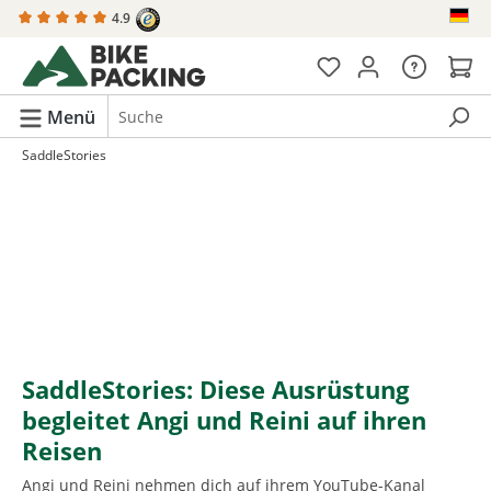
4.9
alt springen
Menü
SaddleStories
SaddleStories: Diese Ausrüstung
begleitet Angi und Reini auf ihren
Reisen
Angi und Reini nehmen dich auf ihrem YouTube-Kanal