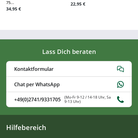
75...
22,95 €
34,95 €
Lass Dich beraten
Kontaktformular
Chat per WhatsApp
(Mo-Fr 9-12 / 14-18 Uhr, Sa
+49(0)2741/9331705
9-13 Uhr)
Hilfebereich