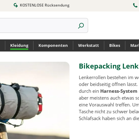
KOSTENLOSE Rücksendung
Kleidung
Komponenten
Werkstatt
Bikes
Mar
Bikepacking Lenk
Lenkerrollen bestehen im we
oder beidseitig öffnen läss
durch ein
Harness-System
aber meistens auch etwas 
eine Vorauswahl treffen. Um
Tasche nicht zu schwer bela
Schlafsack haben sich an di