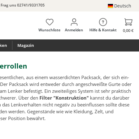
Frag uns 02741/9331705
Deutsch
Wunschliste
Anmelden
Hilfe & Kontakt
0,00 €
ken
Magazin
errollen
sentlichen, aus einem wasserdichten Packsack, der sich ein-
t. Der Packsack wird entweder durch angeschweißte Gurte oder
am Lenker befestigt. Ein zweiteiliges System ist sehr praktisch
schwerer. Über den
Filter "Konstruktion"
kannst du darüber
 das Lenkverhalten nicht negativ zu beeinflussen sollte diese
den werden. Gegenstände wie wie Kleidung, Zelt, und
eser Position bewährt.