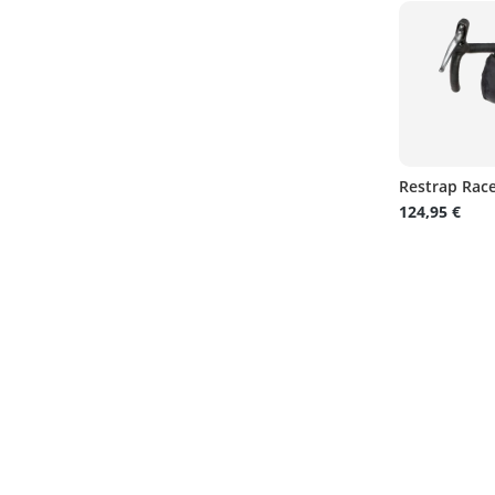
Restrap Race
124,95 €