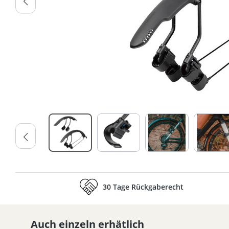
30 Tage Rückgaberecht
Auch einzeln erhätlich