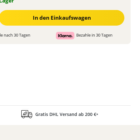
Lager
 den gewünschten Wert ein oder benutze die Schaltflächen um die Anzahl zu 
In den Einkaufswagen
e nach 30 Tagen
Bezahle in 30 Tagen
Gratis DHL Versand ab 200 €
*