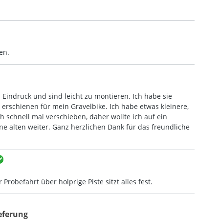
en.
 Eindruck und sind leicht zu montieren. Ich habe sie
 erschienen für mein Gravelbike. Ich habe etwas kleinere,
 schnell mal verschieben, daher wollte ich auf ein
ne alten weiter. Ganz herzlichen Dank für das freundliche
Probefahrt über holprige Piste sitzt alles fest.
ieferung