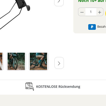
Noch 10+ auf 
Produkt Anzahl: Gib
Bezahl
KOSTENLOSE Rücksendung