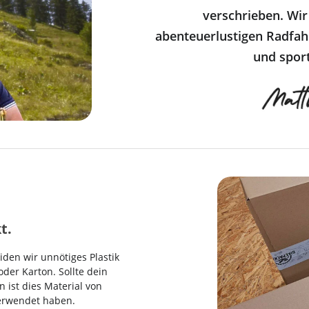
verschrieben. Wir
abenteuerlustigen Radfahr
und sport
t.
den wir unnötiges Plastik
der Karton. Sollte dein
n ist dies Material von
verwendet haben.