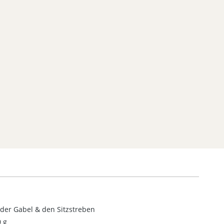
 der Gabel & den Sitzstreben
0 g