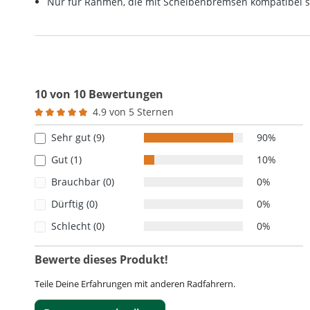
Nur für Rahmen, die mit Scheibenbremsen kompatibel s
10 von 10 Bewertungen
4.9 von 5 Sternen
Durchschnittliche Bewertung von 4.9 von 5 Sternen
Sehr gut (9)
90%
Gut (1)
10%
Brauchbar (0)
0%
Dürftig (0)
0%
Schlecht (0)
0%
Bewerte dieses Produkt!
Teile Deine Erfahrungen mit anderen Radfahrern.