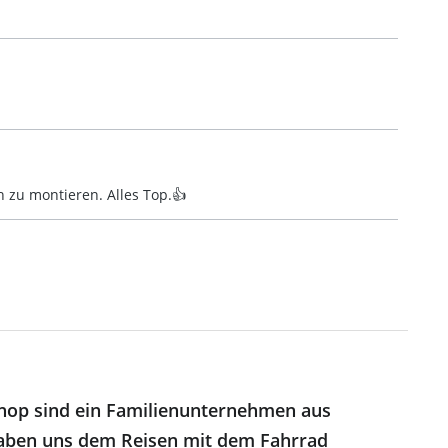
ch zu montieren. Alles Top.👍
hop sind ein Familienunternehmen aus
ben uns dem Reisen mit dem Fahrrad