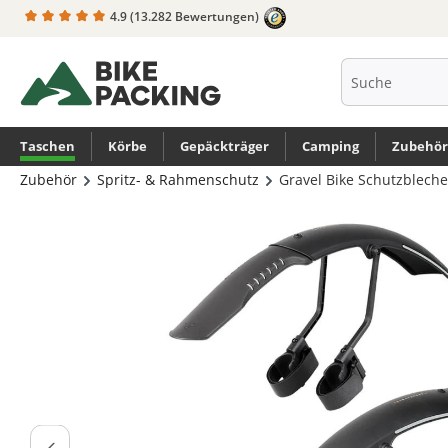
4.9
(13.282 Bewertungen)
springen
Zur Hauptnavigation springen
Taschen
Körbe
Gepäckträger
Camping
Zubehör
Zubehör
Spritz- & Rahmenschutz
Gravel Bike Schutzbleche
Bildergalerie überspringen