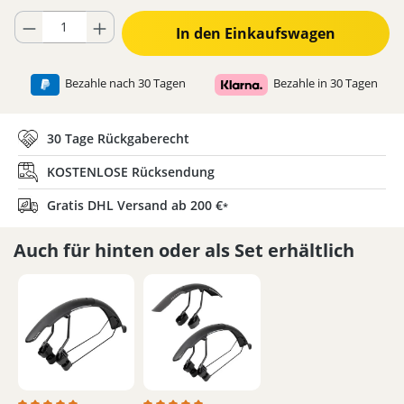
Produkt Anzahl: Gib den gewünschten Wert ein oder benutze die Schaltflä
In den Einkaufswagen
Bezahle nach 30 Tagen
Bezahle in 30 Tagen
30 Tage Rückgaberecht
KOSTENLOSE Rücksendung
Gratis DHL Versand ab 200 €
*
Auch für hinten oder als Set erhältlich