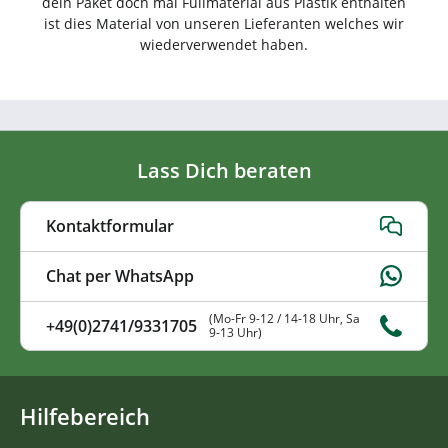
dein Paket doch mal Füllmaterial aus Plastik enthalten
ist dies Material von unseren Lieferanten welches wir
wiederverwendet haben.
Lass Dich beraten
Kontaktformular
Chat per WhatsApp
(Mo-Fr 9-12 / 14-18 Uhr, Sa
+49(0)2741/9331705
9-13 Uhr)
Hilfebereich