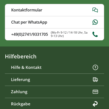
Kontaktformular
Chat per WhatsApp
(Mo-Fr 9-12 / 14-18 Uhr, Sa
+49(0)2741/9331705
9-13 Uhr)
Hilfebereich
Hilfe & Kontakt
Lieferung
Zahlung
Rückgabe