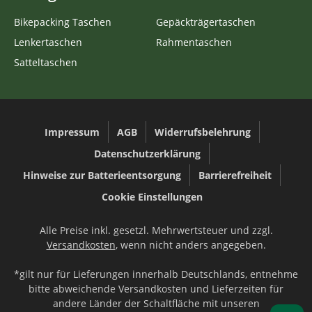
Bikepacking Taschen
Gepäckträgertaschen
Lenkertaschen
Rahmentaschen
Satteltaschen
Impressum
AGB
Widerrufsbelehrung
Datenschutzerklärung
Hinweise zur Batterieentsorgung
Barrierefreiheit
Cookie Einstellungen
Alle Preise inkl. gesetzl. Mehrwertsteuer und zzgl.
Versandkosten
, wenn nicht anders angegeben.
*gilt nur für Lieferungen innerhalb Deutschlands, entnehme
bitte abweichende Versandkosten und Lieferzeiten für
andere Länder der Schaltfläche mit unseren