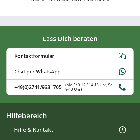
Lass Dich beraten
Kontaktformular
Chat per WhatsApp
(Mo-Fr 9-12 / 14-18 Uhr, Sa
+49(0)2741/9331705
9-13 Uhr)
Hilfebereich
Hilfe & Kontakt