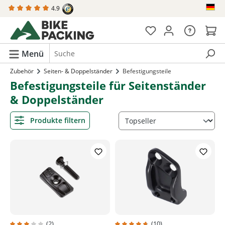
4.9
alt springen
Menü
Zubehör
Seiten- & Doppelständer
Befestigungsteile
Befestigungsteile für Seitenständer
& Doppelständer
Produkte filtern
(2)
(10)