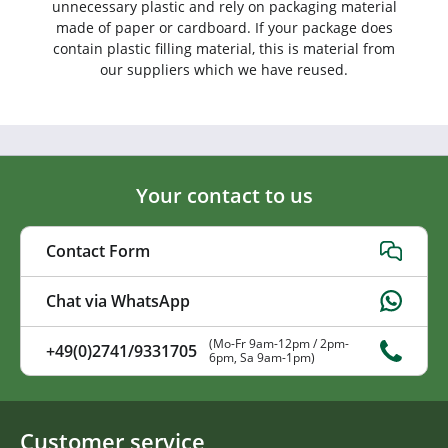
unnecessary plastic and rely on packaging material
made of paper or cardboard. If your package does
contain plastic filling material, this is material from
our suppliers which we have reused.
Your contact to us
Contact Form
Chat via WhatsApp
(Mo-Fr 9am-12pm / 2pm-
+49(0)2741/9331705
6pm, Sa 9am-1pm)
Customer service