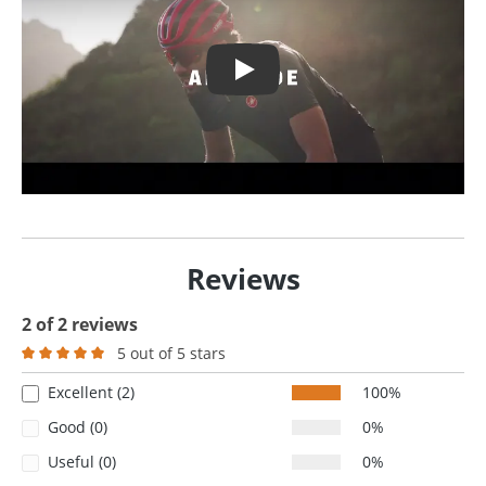
Play
Reviews
2 of 2 reviews
5 out of 5 stars
Average rating of 5 out of 5 stars
Excellent (2)
100%
Good (0)
0%
Useful (0)
0%