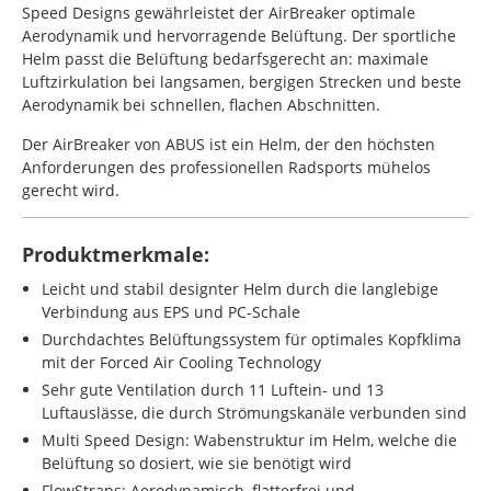
Speed Designs gewährleistet der AirBreaker optimale
Aerodynamik und hervorragende Belüftung. Der sportliche
Helm passt die Belüftung bedarfsgerecht an: maximale
Luftzirkulation bei langsamen, bergigen Strecken und beste
Aerodynamik bei schnellen, flachen Abschnitten.
Der AirBreaker von ABUS ist ein Helm, der den höchsten
Anforderungen des professionellen Radsports mühelos
gerecht wird.
Produktmerkmale:
Leicht und stabil designter Helm durch die langlebige
Verbindung aus EPS und PC-Schale
Durchdachtes Belüftungssystem für optimales Kopfklima
mit der Forced Air Cooling Technology
Sehr gute Ventilation durch 11 Luftein- und 13
Luftauslässe, die durch Strömungskanäle verbunden sind
Multi Speed Design: Wabenstruktur im Helm, welche die
Belüftung so dosiert, wie sie benötigt wird
FlowStraps: Aerodynamisch, flatterfrei und