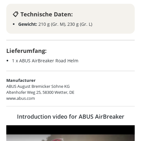
Technische Daten:
Gewicht:
210 g (Gr. M), 230 g (Gr. L)
Lieferumfang:
1 x ABUS AirBreaker Road Helm
Manufacturer
ABUS August Bremicker Söhne KG
Altenhofer Weg 25, 58300 Wetter, DE
www.abus.com
Introduction video for ABUS AirBreaker