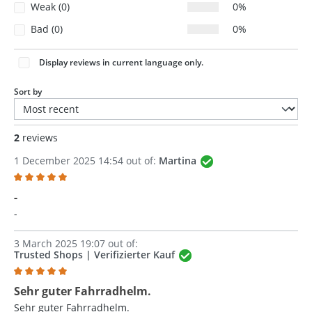
Weak (0)
0%
Bad (0)
0%
Display reviews in current language only.
Sort by
2
reviews
1 December 2025 14:54 out of:
Martina
Review with rating of 5 out of 5 stars
-
-
3 March 2025 19:07 out of:
Trusted Shops | Verifizierter Kauf
Review with rating of 5 out of 5 stars
Sehr guter Fahrradhelm.
Sehr guter Fahrradhelm.