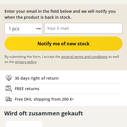
Enter your email in the field below and we will notify you
when the product is back in stock.
Your E-mail
Notify me of new stock
By submitting the form, I accept the
general terms and conditions
as well
as the
privacy policy
.
30 days right of return
FREE returns
Free DHL shipping from 200 €
*
Wird oft zusammen gekauft