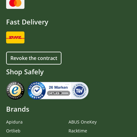
Fast Delivery
Revoke the contract
Shop Safely
Brands
Apidura
ABUS OneKey
Ortlieb
Racktime