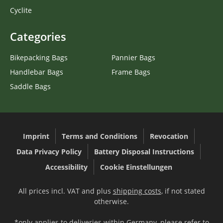
Cyclite
Categories
Bikepacking Bags
Pannier Bags
Handlebar Bags
Frame Bags
Saddle Bags
Imprint
Terms and Conditions
Revocation
Data Privacy Policy
Battery Disposal Instructions
Accessibility
Cookie Einstellungen
All prices incl. VAT and plus
shipping costs
, if not stated
otherwise.
*only applies to deliveries within Germany, please refer to