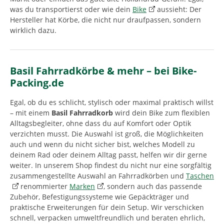
was du transportierst oder wie dein
Bike
aussieht: Der
Hersteller hat Körbe, die nicht nur draufpassen, sondern
wirklich dazu.
Basil Fahrradkörbe & mehr – bei Bike-
Packing.de
Egal, ob du es schlicht, stylisch oder maximal praktisch willst
– mit einem
Basil Fahrradkorb
wird dein Bike zum flexiblen
Alltagsbegleiter, ohne dass du auf Komfort oder Optik
verzichten musst. Die Auswahl ist groß, die Möglichkeiten
auch und wenn du nicht sicher bist, welches Modell zu
deinem Rad oder deinem Alltag passt, helfen wir dir gerne
weiter. In unserem Shop findest du nicht nur eine sorgfältig
zusammengestellte Auswahl an Fahrradkörben und
Taschen
renommierter
Marken
, sondern auch das passende
Zubehör, Befestigungssysteme wie Gepäckträger und
praktische Erweiterungen für dein Setup. Wir verschicken
schnell, verpacken umweltfreundlich und beraten ehrlich,