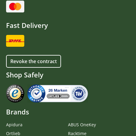
Fast Delivery
Revoke the contract
Shop Safely
Brands
Apidura
ABUS OneKey
Ortlieb
Racktime