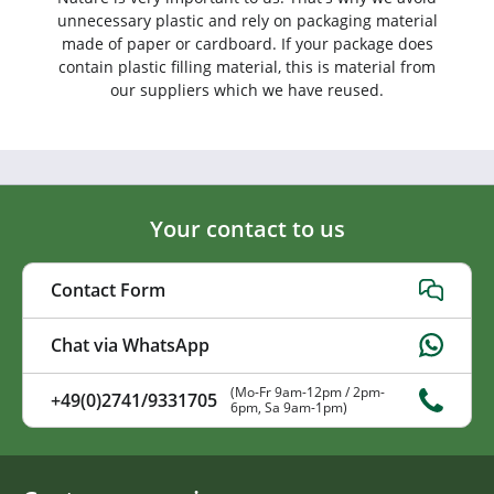
unnecessary plastic and rely on packaging material
made of paper or cardboard. If your package does
contain plastic filling material, this is material from
our suppliers which we have reused.
Your contact to us
Contact Form
Chat via WhatsApp
(Mo-Fr 9am-12pm / 2pm-
+49(0)2741/9331705
6pm, Sa 9am-1pm)