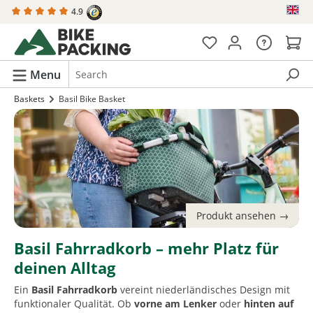
4.9
in content
Menu
Baskets
Basil Bike Basket
Basil Fahrradkorb – mehr Platz für
deinen Alltag
Ein
Basil Fahrradkorb
vereint niederländisches Design mit
funktionaler Qualität. Ob
vorne am Lenker
oder
hinten auf