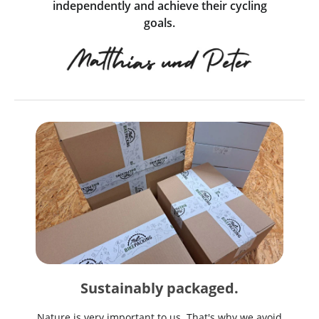
independently and achieve their cycling
goals.
Sustainably packaged.
Nature is very important to us. That's why we avoid