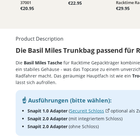
37001
Racktime Ra
€22.95
€20.95
€29.95
Product Description
Die Basil Miles Trunkbag passend für 
Die
Basil Miles Tasche
für Racktime Gepäckträger kombinie
ein stabiles Gehäuse - was das Topcase zu einem unverzich
Radfahrer macht. Das geräumige Hauptfach ist wie ein
Tro
lässt sich aufrollen.
Ausführungen (bitte wählen):
Snapit 1.0 Adapter
(
Secureit Schloss
optional als Z
Snapit 2.0 Adapter
(mit integriertem Schloss)
Snapit 2.0 Adapter
(ohne Schloss)