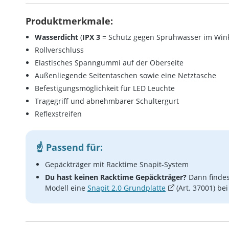
Produktmerkmale:
Wasserdicht
(
IPX 3
= Schutz gegen Sprühwasser im Winke
Rollverschluss
Elastisches Spanngummi auf der Oberseite
Außenliegende Seitentaschen sowie eine Netztasche
Befestigungsmöglichkeit für LED Leuchte
Tragegriff und abnehmbarer Schultergurt
Reflexstreifen
Passend für:
Gepäckträger mit Racktime Snapit-System
Du hast keinen Racktime Gepäckträger?
Dann findes
Modell eine
Snapit 2.0 Grundplatte
(Art. 37001) be