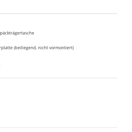
epäckträgertasche
platte (beiliegend, nicht vormontiert)