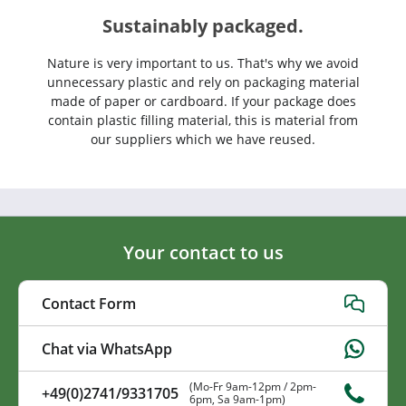
Sustainably packaged.
Nature is very important to us. That's why we avoid
unnecessary plastic and rely on packaging material
made of paper or cardboard. If your package does
contain plastic filling material, this is material from
our suppliers which we have reused.
Your contact to us
Contact Form
Chat via WhatsApp
(Mo-Fr 9am-12pm / 2pm-
+49(0)2741/9331705
6pm, Sa 9am-1pm)