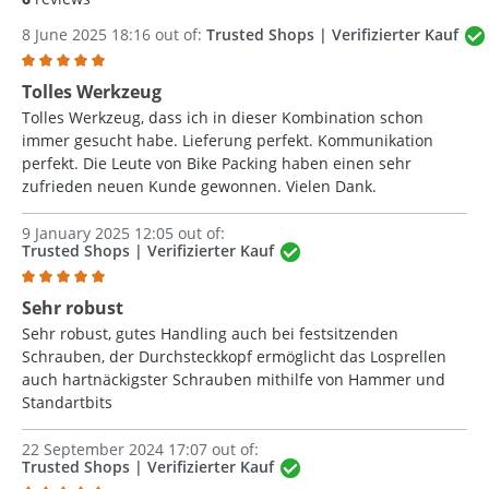
8 June 2025 18:16 out of:
Trusted Shops | Verifizierter Kauf
Review with rating of 5 out of 5 stars
Tolles Werkzeug
Tolles Werkzeug, dass ich in dieser Kombination schon
immer gesucht habe. Lieferung perfekt. Kommunikation
perfekt. Die Leute von Bike Packing haben einen sehr
zufrieden neuen Kunde gewonnen. Vielen Dank.
9 January 2025 12:05 out of:
Trusted Shops | Verifizierter Kauf
Review with rating of 5 out of 5 stars
Sehr robust
Sehr robust, gutes Handling auch bei festsitzenden
Schrauben, der Durchsteckkopf ermöglicht das Losprellen
auch hartnäckigster Schrauben mithilfe von Hammer und
Standartbits
22 September 2024 17:07 out of:
Trusted Shops | Verifizierter Kauf