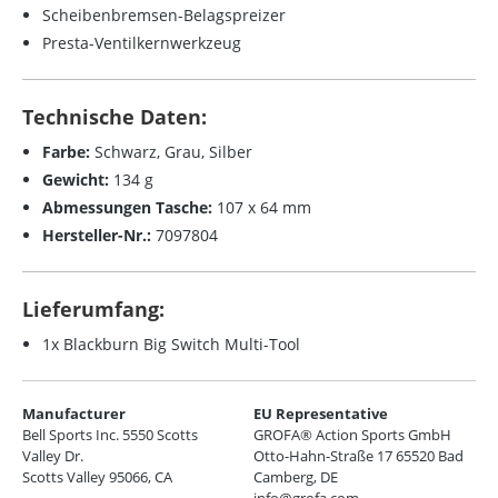
Scheibenbremsen-Belagspreizer
Presta-Ventilkernwerkzeug
Technische Daten:
Farbe:
Schwarz, Grau, Silber
Gewicht:
134 g
Abmessungen Tasche:
107 x 64 mm
Hersteller-Nr.:
7097804
Lieferumfang:
1x Blackburn Big Switch Multi-Tool
Manufacturer
EU Representative
Bell Sports Inc. 5550 Scotts
GROFA® Action Sports GmbH
Valley Dr.
Otto-Hahn-Straße 17 65520 Bad
Scotts Valley 95066, CA
Camberg, DE