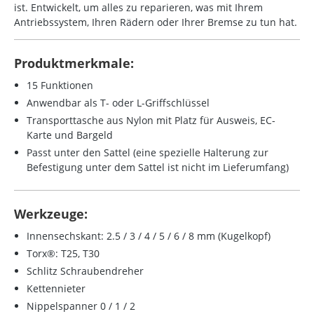
ist. Entwickelt, um alles zu reparieren, was mit Ihrem
Antriebssystem, Ihren Rädern oder Ihrer Bremse zu tun hat.
Produktmerkmale:
15 Funktionen
Anwendbar als T- oder
L-Griffschlüssel
Transporttasche aus Nylon mit Platz für Ausweis, EC-
Karte und Bargeld
Passt unter den Sattel (eine spezielle Halterung zur
Befestigung unter dem Sattel ist nicht im Lieferumfang)
Werkzeuge:
Innensechskant: 2.5 / 3 / 4 / 5 / 6 / 8 mm (Kugelkopf)
Torx®: T25, T30
Schlitz Schraubendreher
Kettennieter
Nippelspanner 0 / 1 / 2