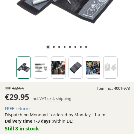
RRP
42,50 €
Item no.:
4001-973
€29.95
Incl. VAT
excl. shipping
FREE returns
Dispatch on Monday if ordered by Monday 11 a.m..
Delivery time 1-3 days
(within DE)
Still 8 in stock