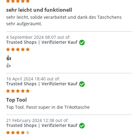
Review with rating of 5 out of 5 stars
sehr leicht und funktionell
sehr leicht, solide verarbeitet und dank des Täschchens
sehr aufgeräumt.
4 September 2024 08:07 out of:
Trusted Shops | Verifizierter Kauf
Review with rating of 5 out of 5 stars
👍
👍
16 April 2024 18:40 out of:
Trusted Shops | Verifizierter Kauf
Review with rating of 5 out of 5 stars
Top Tool
Top Tool. Passt super in die Trikottasche
21 February 2024 12:38 out of:
Trusted Shops | Verifizierter Kauf