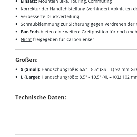
Einsatz:
Mountain Bike, Touring, Commuting
Korrektur der Handfehlstellung (verhindert Abknicken 
Verbesserte Druckverteilung
Schraubklemmung zur Sicherung gegen Verdrehen der G
Bar-Ends
bieten eine weitere Greifposition für noch me
Nicht
freigegeben für Carbonlenker
Größen:
S (Small):
Handschuhgröße: 6,5" - 8,5" (XS – L) 92 mm G
L (Large):
Handschuhgröße: 8,5" - 10,5" (XL – XXL) 102 
Technische Daten: