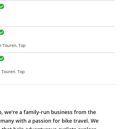
n Touren, Top
n Touren. Top
p, we're a family-run business from the
many with a passion for bike travel. We