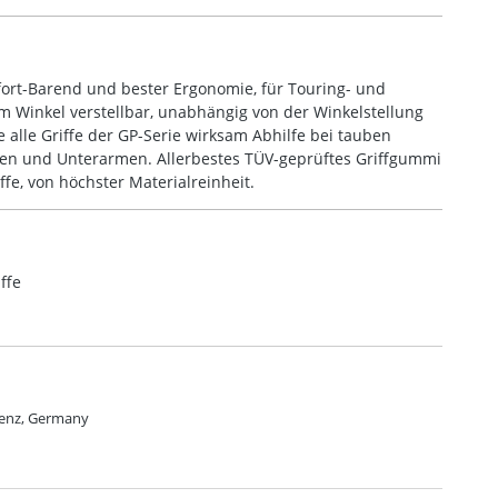
mfort-Barend und bester Ergonomie, für Touring- und
im Winkel verstellbar, unabhängig von der Winkelstellung
ie alle Griffe der GP-Serie wirksam Abhilfe bei tauben
n und Unterarmen. Allerbestes TÜV-geprüftes Griffgummi
fe, von höchster Materialreinheit.
ffe
lenz, Germany