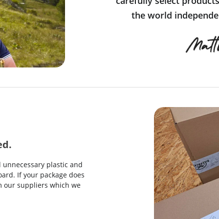
carefully select product
the world independen
ed.
d unnecessary plastic and
ard. If your package does
rom our suppliers which we