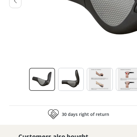
30 days right of return
Customers also bought