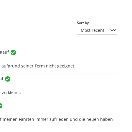
Sort by
 Kauf
r aufgrund seiner Form nicht geeignet.
uf
zu klein...
auf meinen Fahrten immer zufrieden und die neuen haben