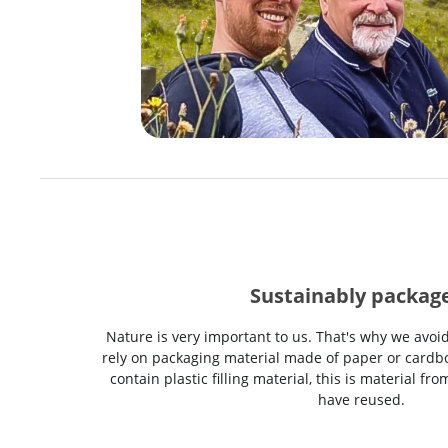
Sustainably packag
Nature is very important to us. That's why we avoi
rely on packaging material made of paper or cardbo
contain plastic filling material, this is material f
have reused.