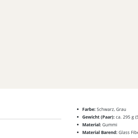
Farbe:
Schwarz, Grau
Gewicht (Paar):
ca. 295 g (S
Material:
Gummi
Material Barend:
Glass Fib