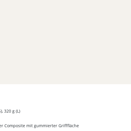
), 320 g (L)
er Composite mit gummierter Grifffläche