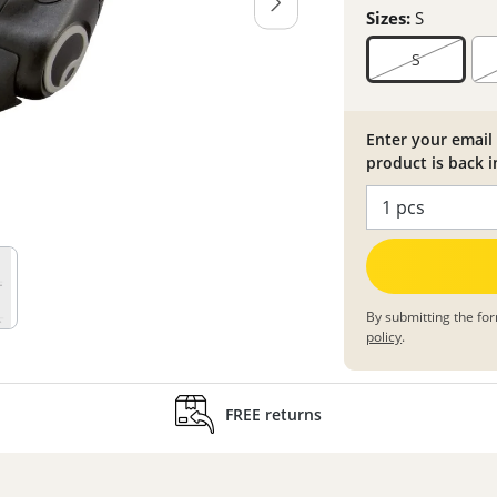
Sizes:
S
S
Enter your email 
product is back i
By submitting the for
policy
.
FREE returns