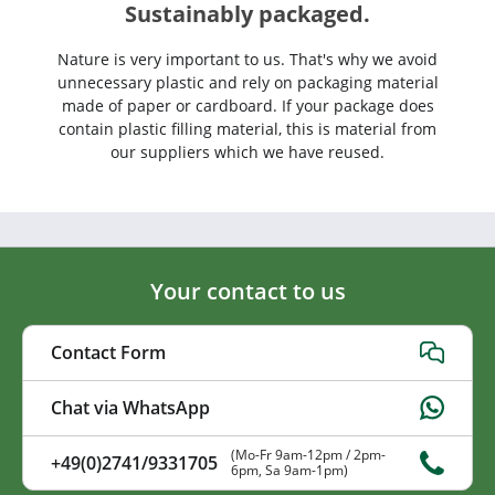
Sustainably packaged.
Nature is very important to us. That's why we avoid
unnecessary plastic and rely on packaging material
made of paper or cardboard. If your package does
contain plastic filling material, this is material from
our suppliers which we have reused.
Your contact to us
Contact Form
Chat via WhatsApp
(Mo-Fr 9am-12pm / 2pm-
+49(0)2741/9331705
6pm, Sa 9am-1pm)