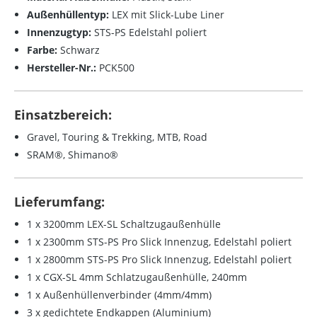
Außenhüllentyp:
LEX mit Slick-Lube Liner
Innenzugtyp:
STS-PS Edelstahl poliert
Farbe:
Schwarz
Hersteller-Nr.:
PCK500
Einsatzbereich:
Gravel, Touring & Trekking, MTB, Road
SRAM®, Shimano®
Lieferumfang:
1 x 3200mm LEX-SL Schaltzugaußenhülle
1 x 2300mm STS-PS Pro Slick Innenzug, Edelstahl poliert
1 x 2800mm STS-PS Pro Slick Innenzug, Edelstahl poliert
1 x CGX-SL 4mm Schlatzugaußenhülle, 240mm
1 x Außenhüllenverbinder (4mm/4mm)
3 x gedichtete Endkappen (Aluminium)