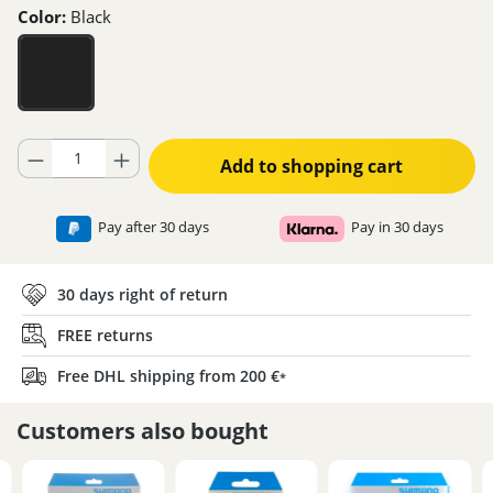
Color:
Black
Product Quantity: Enter the desired amount or use the buttons to increase
Add to shopping cart
Pay after 30 days
Pay in 30 days
30 days right of return
FREE returns
Free DHL shipping from 200 €
*
Customers also bought