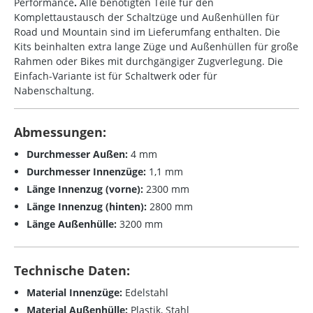
Performance
.
Alle benötigten Teile für den
Komplettaustausch der Schaltzüge und Außenhüllen für
Road und Mountain sind im Lieferumfang enthalten. Die
Kits beinhalten extra lange Züge und Außenhüllen für große
Rahmen oder Bikes mit durchgängiger Zugverlegung. Die
Einfach-Variante ist für Schaltwerk oder für
Nabenschaltung.
Abmessungen:
Durchmesser Außen:
4 mm
Durchmesser Innenzüge:
1,1 mm
Länge Innenzug (vorne):
2300 mm
Länge Innenzug (hinten):
2800 mm
Länge Außenhülle:
3200 mm
Technische Daten:
Material Innenzüge:
Edelstahl
Material Außenhülle:
Plastik, Stahl