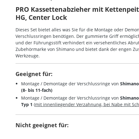
PRO Kassettenabzieher mit Kettenpei
HG, Center Lock
Dieses Set bietet alles was Sie für die Montage oder Dem
Verschlussringen benötigen. Der gummierte Griff ermöglic
und der Führungsstift verhindert ein versehentliches Abrut
Zubehörmarke von Shimano und bietet dank der engen Z
Werkzeuge.
Geeignet für:
Montage / Demontage der Verschlussringe von
Shimano
(8- bis 11-fach)
Montage / Demontage der Verschlussringe von
Shimano
Typ 1
(
mit innenliegender Verzahnung, bei Nabe mit Sc
Nicht geeignet für: