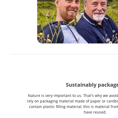
Sustainably packag
Nature is very important to us. That's why we avoi
rely on packaging material made of paper or cardbo
contain plastic filling material, this is material f
have reused.