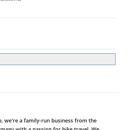
p, we're a family-run business from the
many with a passion for bike travel. We