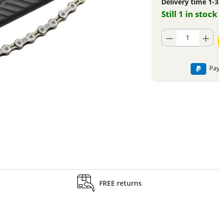
Delivery time 1-
Still 1 in stock
Product Quantity: En
Pay
FREE returns