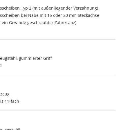
sscheiben Typ 2 (mit außenliegender Verzahnung)
sscheiben bei Nabe mit 15 oder 20 mm Steckachse
f ein Gewinde geschraubter Zahnkranz)
eugstahl, gummierter Griff
2
kzeug
is 11-fach
indhoven, NL