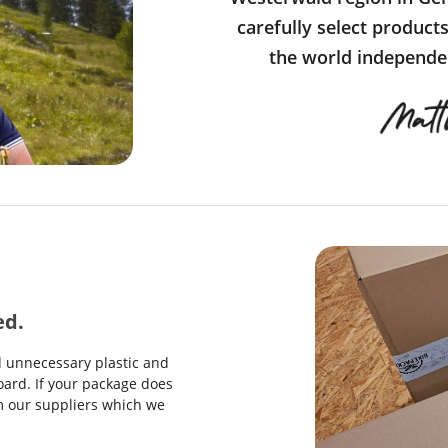
carefully select product
the world independen
ed.
d unnecessary plastic and
ard. If your package does
rom our suppliers which we