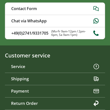
Contact Form
Chat via WhatsApp
(Mo-Fr 9am-12pm / 2pm-
+49(0)2741/9331705
6pm, Sa 9am-1pm)
Customer service
Service
Shipping
Payment
Return Order