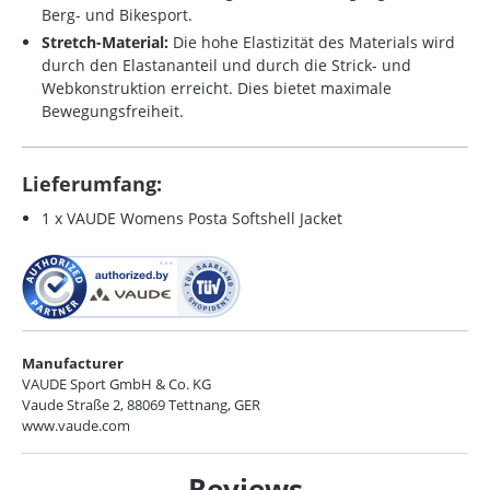
Berg- und Bikesport.
Stretch-Material:
Die hohe Elastizität des Materials wird
durch den Elastananteil und durch die Strick- und
Webkonstruktion erreicht. Dies bietet maximale
Bewegungsfreiheit.
Lieferumfang:
1 x VAUDE Womens Posta Softshell Jacket
Manufacturer
VAUDE Sport GmbH & Co. KG
Vaude Straße 2, 88069 Tettnang, GER
www.vaude.com
Reviews