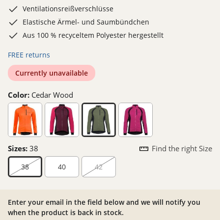
Ventilationsreißverschlüsse
Elastische Ärmel- und Saumbündchen
Aus 100 % recyceltem Polyester hergestellt
FREE returns
Currently unavailable
Color:
Cedar Wood
Sizes:
38
Find the right Size
38
40
42
Enter your email in the field below and we will notify you
when the product is back in stock.