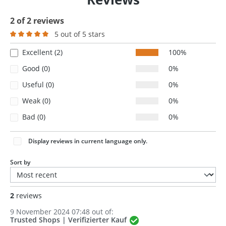
2 of 2 reviews
5 out of 5 stars
Average rating of 5 out of 5 stars
Excellent (2)
100%
Good (0)
0%
Useful (0)
0%
Weak (0)
0%
Bad (0)
0%
Display reviews in current language only.
Sort by
2
reviews
9 November 2024 07:48 out of:
Trusted Shops | Verifizierter Kauf