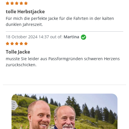
Review with rating of 5 out of 5 stars
tolle Herbstjacke
Für mich die perfekte Jacke für die Fahrten in der kalten
dunklen Jahreszeit.
18 October 2024 14:37 out of:
Martina
Review with rating of 5 out of 5 stars
Tolle Jacke
musste Sie leider aus Passformgründen schweren Herzens
zurückschicken.