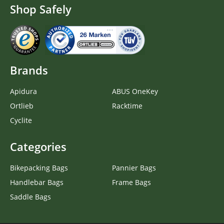
Shop Safely
Brands
Apidura
ABUS OneKey
Ortlieb
Racktime
Cyclite
Categories
Bikepacking Bags
Pannier Bags
Handlebar Bags
Frame Bags
Saddle Bags