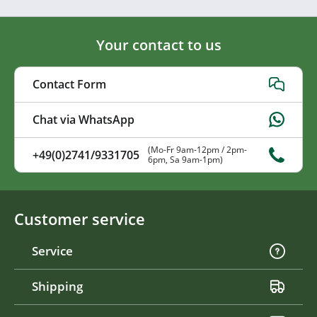
Your contact to us
Contact Form
Chat via WhatsApp
(Mo-Fr 9am-12pm / 2pm-
+49(0)2741/9331705
6pm, Sa 9am-1pm)
Customer service
Service
Shipping