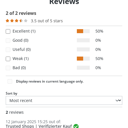
Reviews
2 of 2 reviews
3.5 out of 5 stars
Average rating of 3.5 out of 5 stars
Excellent (1)
50%
Good (0)
0%
Useful (0)
0%
Weak (1)
50%
Bad (0)
0%
Display reviews in current language only.
Sort by
2
reviews
12 January 2025 15:25 out of:
Trusted Shops | Verifizierter Kauf