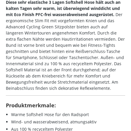
Diese sehr elastische 3 Lagen Softshell Hose hält auch an
kalten Tagen sehr warm, ist überwiegend winddicht und
mit Eco Finish PFC-frei wasserabweisend ausgerüstet.
Der
ergonomische Slim Fit mit vorgeformten Knien und das
Advanced Cycling Green Sitzpolster bieten auch auf
längeren Wintertouren angenehmen Komfort. Durch die
extra flachen Nähte werden Hautirritationen vermieden. Der
Bund ist vorne breit und bequem wie bei Fitness-Tights
geschnitten und bietet hinten eine Reißverschluss-Tasche
für Smartphone, Schlüssel oder Taschentücher. Außen- und
Innenmaterial sind zu 100 % aus recyceltem Polyester. Das
Softshell Material ist an der Front durchgehend; auf der
Rückseite ab dem Kniebereich für mehr Komfort und
Bewegungsfreiheit wurde Stretchmaterial eingesetzt. Am
Beinabschluss finden sich dekorative Reflexelemente.
Produktmerkmale:
Warme Softshell Hose für den Radsport
Wind- und wasserabweisend, atmungsaktiv
Aus 100 % recyceltem Polyester