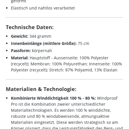
geformt
Elastisch und nahtlos verarbeitet
Technische Daten:
Gewicht:
344 gramm
Innenbeinlänge (mittlere Größe):
75 cm
Passform:
körpernah
Material:
Hauptstoff - Aussenseite: 100% Polyester
(recycelt); Membran: 100% Polyurethan; Innenseite: 100%
Polyester (recycelt); Stretch: 87% Polyamid, 13% Elastan
Materialien & Technologie:
Kombinierte Winddichtigkeit 100 % - 80 %:
Windproof
Pro ist die Kombination zweier unterschiedlicher
Materialtechnologien. Es werden 100 % winddichte,
robuste und 80 % windabweisende, atmungsaktive
Materialien eingesetzt. Diese werden strategisch so am
Körper plaziert, dass die Leistungsfähigkeit des Berg- und