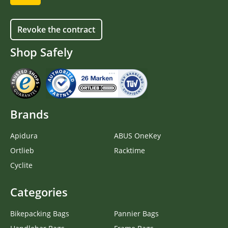
Revoke the contract
Shop Safely
Brands
Apidura
ABUS OneKey
Ortlieb
Racktime
Cyclite
Categories
Bikepacking Bags
Pannier Bags