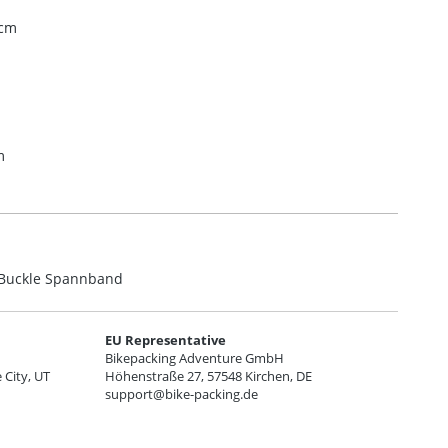
 cm
m
n Buckle Spannband
EU Representative
Bikepacking Adventure GmbH
 City, UT
Höhenstraße 27, 57548 Kirchen, DE
support@bike-packing.de