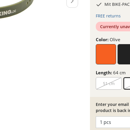
Mit BIKE-PA
FREE returns
Currently unav
Color:
Olive
Length:
64 cm
51 cm
Enter your email 
product is back i