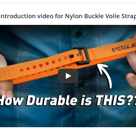
Introduction video for Nylon Buckle Voile Stra
Play