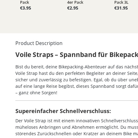
Pack
4er Pack
Pack 3L
€3.95
€2.95
€31.95
Product Description
Voile Straps – Spannband für Bikepac
Bist du bereit, deine Bikepacking-Abenteuer auf das nächs
Voile Strap hast du den perfekten Begleiter an deiner Sei
sicher und zuverlässig zu befestigen. Egal, ob du über une
auf eine lange Reise begibst, dieses Spannband sorgt dafür
– ganz ohne Sorgen!
Supereinfacher Schnellverschluss:
Der Voile Strap ist mit einem innovativen Schnellverschluss
müheloses Anbringen und Abnehmen ermöglicht. Du musst
störendes Zurückschnellen oder Kratzer an deinem Bike m