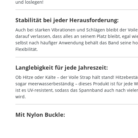
und loslegen!
Stabilität bei jeder Herausforderung:
Auch bei starken Vibrationen und Schlägen bleibt der Voile
darauf verlassen, dass alles an seinem Platz bleibt, egal w
selbst nach häufiger Anwendung behält das Band seine ho
Flexibilität.
Langlebigkeit für jede Jahreszeit:
Ob Hitze oder Kälte – der Voile Strap hält stand! Hitzebest
sogar meerwasserbeständig – dieses Produkt ist für jede 
ist es UV-resistent, sodass das Spannband auch nach viel
wird.
Mit Nylon Buckle: