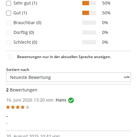
Sehr gut (1)
50%
Gut (1)
50%
Brauchbar (0)
0%
Dürftig (0)
0%
Schlecht (0)
0%
Bewertungen nur in der aktuellen Sprache anzeigen.
Sortiert nach
2
Bewertungen
16. Juni 2026 13:20 von:
Hans
Bewertung mit 4 von 5 Sternen
-
-
20. August 2025 10:42 von: