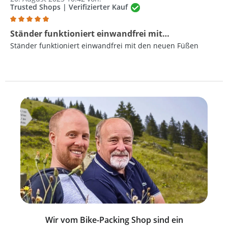
Trusted Shops | Verifizierter Kauf
Bewertung mit 5 von 5 Sternen
Ständer funktioniert einwandfrei mit…
Ständer funktioniert einwandfrei mit den neuen Füßen
Wir vom Bike-Packing Shop sind ein