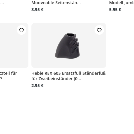
..
Mooveable Seitenstän...
Modell Jumb
3,95 €
5,95 €
zteil für
Hebie REX 605 Ersatzfuß Ständerfuß
P
für Zweibeinständer (0...
2,95 €