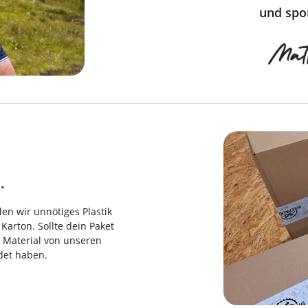
und spor
.
en wir unnötiges Plastik
arton. Sollte dein Paket
es Material von unseren
det haben.