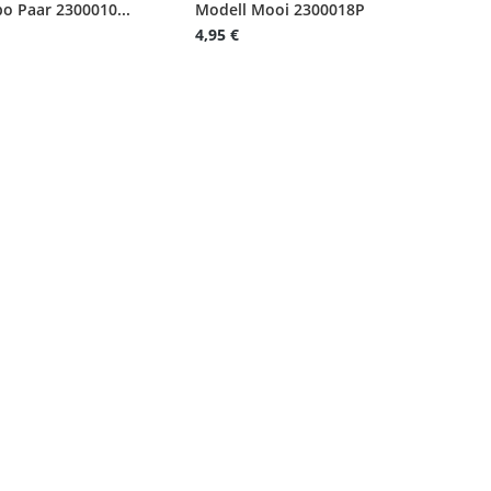
o Paar 2300010...
Modell Mooi 2300018P
4,95 €