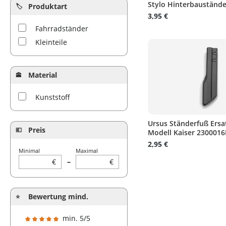
Stylo Hinterbaustände.
Produktart
3,95 €
Fahrradständer
Kleinteile
Material
Kunststoff
Ursus Ständerfuß Ersat
Preis
Modell Kaiser 2300016
2,95 €
Minimal
Maximal
€
–
€
Bewertung mind.
min. 5/5