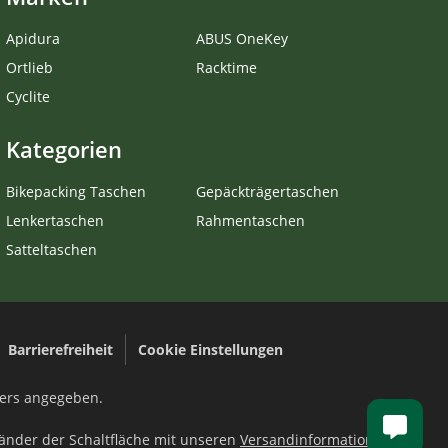
Apidura
ABUS OneKey
Ortlieb
Racktime
Cyclite
Kategorien
Bikepacking Taschen
Gepäckträgertaschen
Lenkertaschen
Rahmentaschen
Satteltaschen
Barrierefreiheit
Cookie Einstellungen
ders angegeben.
Länder der Schaltfläche mit unseren
Versandinformationen.