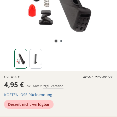
UVP
4,90 €
Art-Nr.:
2260491500
4,95 €
Inkl. MwSt.
zzgl. Versand
KOSTENLOSE Rücksendung
Derzeit nicht verfügbar