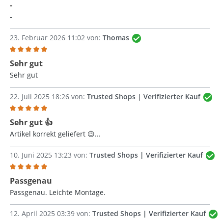
Bewertung mit 5 von 5 Sternen
-
-
23. Februar 2026 11:02 von:
Thomas
Bewertung mit 5 von 5 Sternen
Sehr gut
Sehr gut
22. Juli 2025 18:26 von:
Trusted Shops | Verifizierter Kauf
Bewertung mit 5 von 5 Sternen
Sehr gut 👍
Artikel korrekt geliefert 😉...
10. Juni 2025 13:23 von:
Trusted Shops | Verifizierter Kauf
Bewertung mit 5 von 5 Sternen
Passgenau
Passgenau. Leichte Montage.
12. April 2025 03:39 von:
Trusted Shops | Verifizierter Kauf