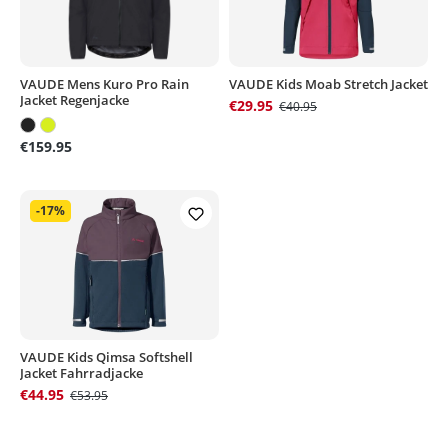
VAUDE Mens Kuro Pro Rain
VAUDE Kids Moab Stretch Jacket
Jacket Regenjacke
€29.95
€40.95
€159.95
-17%
VAUDE Kids Qimsa Softshell
Jacket Fahrradjacke
€44.95
€53.95