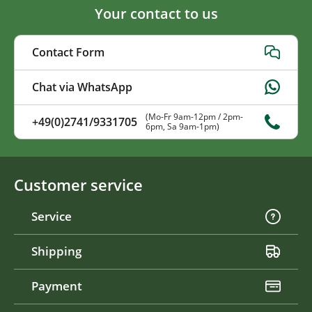
Your contact to us
Contact Form
Chat via WhatsApp
(Mo-Fr 9am-12pm / 2pm-
+49(0)2741/9331705
6pm, Sa 9am-1pm)
Customer service
Service
Shipping
Payment