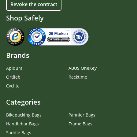
Revoke the contract
Shop Safely
Brands
Apidura
ABUS OneKey
Ortlieb
Racktime
Cyclite
Categories
Bikepacking Bags
Pannier Bags
Handlebar Bags
Frame Bags
Saddle Bags