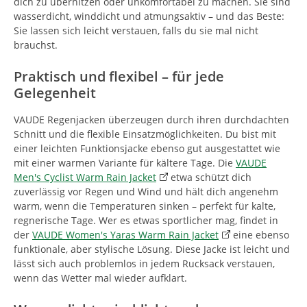
dich zu überhitzen oder unkomfortabel zu machen. Sie sind
wasserdicht, winddicht und atmungsaktiv – und das Beste:
Sie lassen sich leicht verstauen, falls du sie mal nicht
brauchst.
Praktisch und flexibel – für jede
Gelegenheit
VAUDE Regenjacken überzeugen durch ihren durchdachten
Schnitt und die flexible Einsatzmöglichkeiten. Du bist mit
einer leichten Funktionsjacke ebenso gut ausgestattet wie
mit einer warmen Variante für kältere Tage. Die
VAUDE
Men's Cyclist Warm Rain Jacket
etwa schützt dich
zuverlässig vor Regen und Wind und hält dich angenehm
warm, wenn die Temperaturen sinken – perfekt für kalte,
regnerische Tage. Wer es etwas sportlicher mag, findet in
der
VAUDE Women's Yaras Warm Rain Jacket
eine ebenso
funktionale, aber stylische Lösung. Diese Jacke ist leicht und
lässt sich auch problemlos in jedem Rucksack verstauen,
wenn das Wetter mal wieder aufklart.