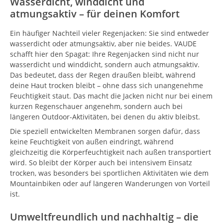
Wasserdicht, winddicht und
atmungsaktiv – für deinen Komfort
Ein häufiger Nachteil vieler Regenjacken: Sie sind entweder
wasserdicht oder atmungsaktiv, aber nie beides. VAUDE
schafft hier den Spagat: Ihre Regenjacken sind nicht nur
wasserdicht und winddicht, sondern auch atmungsaktiv.
Das bedeutet, dass der Regen draußen bleibt, während
deine Haut trocken bleibt – ohne dass sich unangenehme
Feuchtigkeit staut. Das macht die Jacken nicht nur bei einem
kurzen Regenschauer angenehm, sondern auch bei
längeren Outdoor-Aktivitäten, bei denen du aktiv bleibst.
Die speziell entwickelten Membranen sorgen dafür, dass
keine Feuchtigkeit von außen eindringt, während
gleichzeitig die Körperfeuchtigkeit nach außen transportiert
wird. So bleibt der Körper auch bei intensivem Einsatz
trocken, was besonders bei sportlichen Aktivitäten wie dem
Mountainbiken oder auf längeren Wanderungen von Vorteil
ist.
Umweltfreundlich und nachhaltig – die