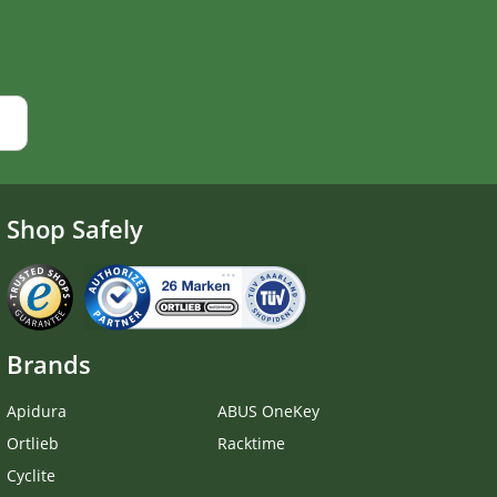
Shop Safely
Brands
Apidura
ABUS OneKey
Ortlieb
Racktime
Cyclite