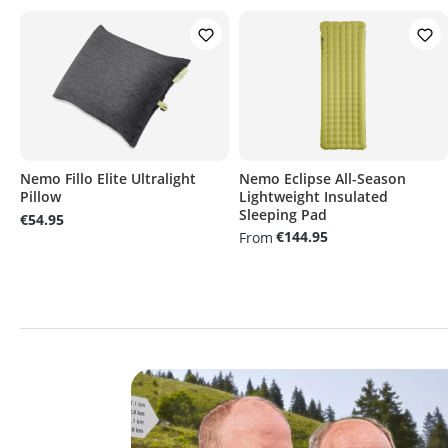
Nemo Fillo Elite Ultralight
Nemo Eclipse All-Season
Pillow
Lightweight Insulated
Sleeping Pad
€54.95
€144.95
From