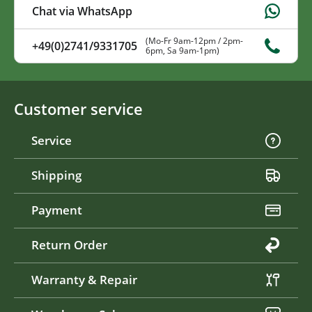
Chat via WhatsApp
(Mo-Fr 9am-12pm / 2pm-
+49(0)2741/9331705
6pm, Sa 9am-1pm)
Customer service
Service
Shipping
Payment
Return Order
Warranty & Repair