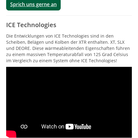
Sprich uns gerne an
ICE Technologies
Die Entwicklungen von ICE Technologies sind in den
Scheiben, Belägen und Kolben der XTR enthalten. XT, SLX
und DEORE. Diese wärmeableitenden Eigenschaften führen
zu einem massiven Temperaturabfall von 125 Grad Celsius
im Vergleich zu einem System ohne ICE Technologies!