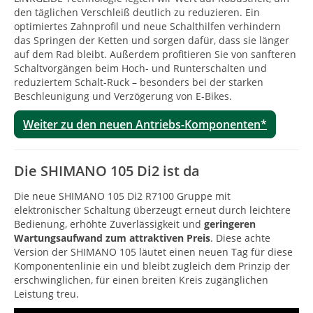
den täglichen Verschleiß deutlich zu reduzieren. Ein
optimiertes Zahnprofil und neue Schalthilfen verhindern
das Springen der Ketten und sorgen dafür, dass sie länger
auf dem Rad bleibt. Außerdem profitieren Sie von sanfteren
Schaltvorgängen beim Hoch- und Runterschalten und
reduziertem Schalt-Ruck – besonders bei der starken
Beschleunigung und Verzögerung von E-Bikes.
Weiter zu den neuen Antriebs-Komponenten*
Die SHIMANO 105 Di2 ist da
Die neue SHIMANO 105 Di2 R7100 Gruppe mit
elektronischer Schaltung überzeugt erneut durch leichtere
Bedienung, erhöhte Zuverlässigkeit und
geringeren
Wartungsaufwand zum attraktiven Preis
. Diese achte
Version der SHIMANO 105 läutet einen neuen Tag für diese
Komponentenlinie ein und bleibt zugleich dem Prinzip der
erschwinglichen, für einen breiten Kreis zugänglichen
Leistung treu.