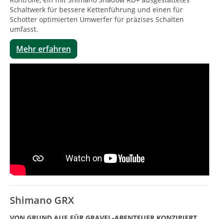
Schaltwerk für bessere Kettenführung und einen für
Schotter optimierten Umwerfer für präzises Schalten
umfasst.
Mehr erfahren
Shimano GRX
VON GRUND AUF FÜR GRAVEL-ABENTEUER KONZIPIERT