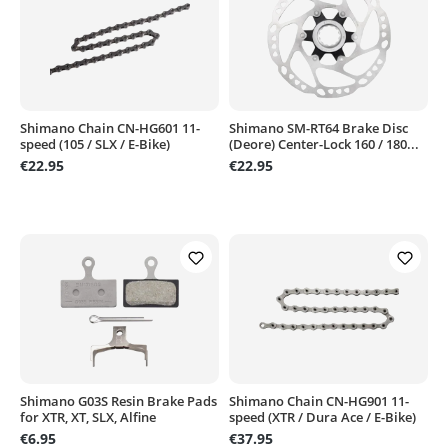
Shimano Chain CN-HG601 11-
Shimano SM-RT64 Brake Disc
speed (105 / SLX / E-Bike)
(Deore) Center-Lock 160 / 180...
€22.95
€22.95
Shimano G03S Resin Brake Pads
Shimano Chain CN-HG901 11-
for XTR, XT, SLX, Alfine
speed (XTR / Dura Ace / E-Bike)
€6.95
€37.95