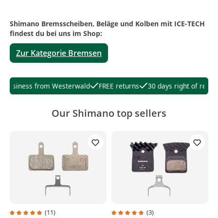
Shimano Bremsscheiben, Beläge und Kolben mit ICE-TECH
findest du bei uns im Shop:
Zur Kategorie Bremsen
usiness from Westerwald
FREE returns
30 days right of return
Our Shimano top sellers
(11)
(3)