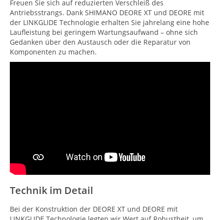
Freuen Sie sich auf reduzierten Verschleiß des
Antriebsstrangs. Dank SHIMANO DEORE XT und DEORE mit
der LINKGLIDE Technologie erhalten Sie jahrelang eine hohe
Laufleistung bei geringem Wartungsaufwand – ohne sich
Gedanken über den Austausch oder die Reparatur von
Komponenten zu machen.
Technik im Detail
Bei der Konstruktion der DEORE XT und DEORE mit
LINKGLIDE Technologie legten wir Wert auf Robustheit, um