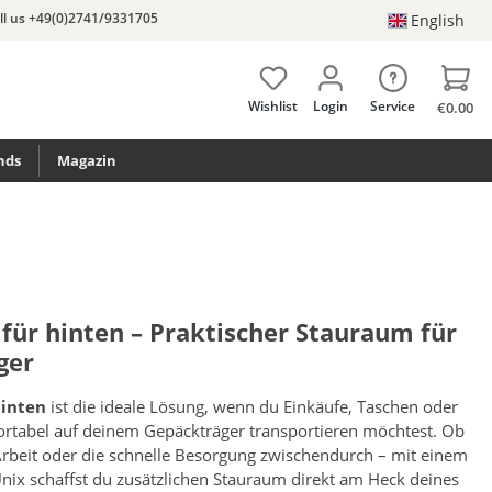
ll us +49(0)2741/9331705
English
Wishlist
Login
Service
€0.00
nds
Magazin
für hinten – Praktischer Stauraum für
ger
hinten
ist die ideale Lösung, wenn du Einkäufe, Taschen oder
rtabel auf deinem Gepäckträger transportieren möchtest. Ob
Arbeit oder die schnelle Besorgung zwischendurch – mit einem
nix schaffst du zusätzlichen Stauraum direkt am Heck deines