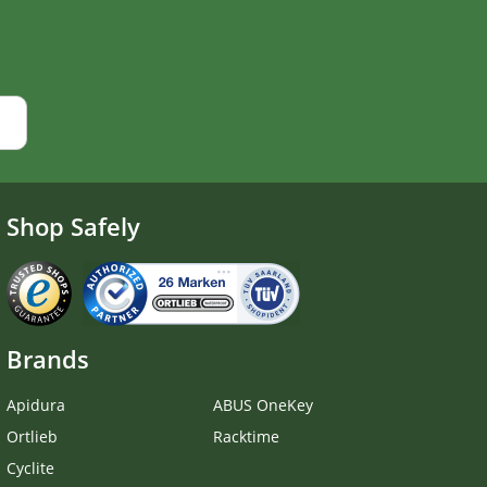
Shop Safely
Brands
Apidura
ABUS OneKey
Ortlieb
Racktime
Cyclite