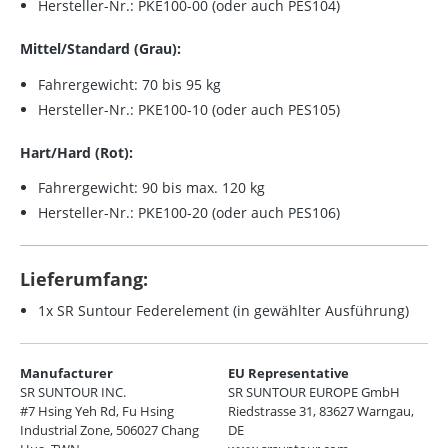
Hersteller-Nr.: PKE100-00 (oder auch PES104)
Mittel/Standard (Grau):
Fahrergewicht: 70 bis 95 kg
Hersteller-Nr.: PKE100-10 (oder auch PES105)
Hart/Hard (Rot):
Fahrergewicht: 90 bis max. 120 kg
Hersteller-Nr.: PKE100-20 (oder auch PES106)
Lieferumfang:
1x SR Suntour Federelement (in gewählter Ausführung)
Manufacturer
EU Representative
SR SUNTOUR INC.
SR SUNTOUR EUROPE GmbH
#7 Hsing Yeh Rd, Fu Hsing
Riedstrasse 31, 83627 Warngau,
Industrial Zone, 506027 Chang
DE