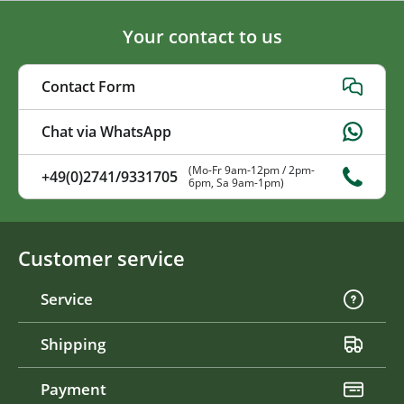
Your contact to us
Contact Form
Chat via WhatsApp
(Mo-Fr 9am-12pm / 2pm-
+49(0)2741/9331705
6pm, Sa 9am-1pm)
Customer service
Service
Shipping
Payment