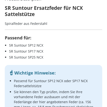
SR Suntour Ersatzfeder für NCX
Sattelstütze
Spiralfeder aus Federstahl
Passend für:
SR Suntour SP12 NCX
SR Suntour SP17 NCX
SR Suntour SP25 NCX
Wichtige Hinweise:
Passend für Suntour SP12 NCX oder SP17 NCX
Federsattelstütze
Sie können den Typ prüfen, indem Sie Ihre
vorhandene Feder ausbauen und mit der
Federlänge der hier angebotenen Feder (ca. 156
mm Länge, ca. 18,8 mm Durchmesser) abgleichen.