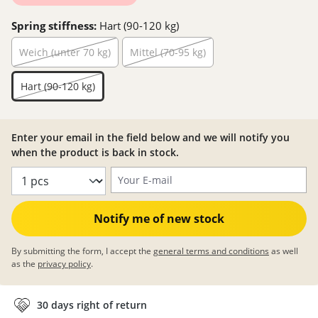
Spring stiffness:
Hart (90-120 kg)
Weich (unter 70 kg)
Mittel (70-95 kg)
Hart (90-120 kg)
Enter your email in the field below and we will notify you
when the product is back in stock.
Your E-mail
Notify me of new stock
By submitting the form, I accept the
general terms and conditions
as well
as the
privacy policy
.
30 days right of return