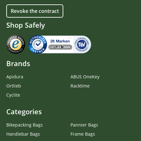
Revoke the contract
Shop Safely
Brands
Apidura
ABUS OneKey
Ortlieb
Racktime
Cyclite
Categories
Bikepacking Bags
Pannier Bags
Handlebar Bags
Frame Bags