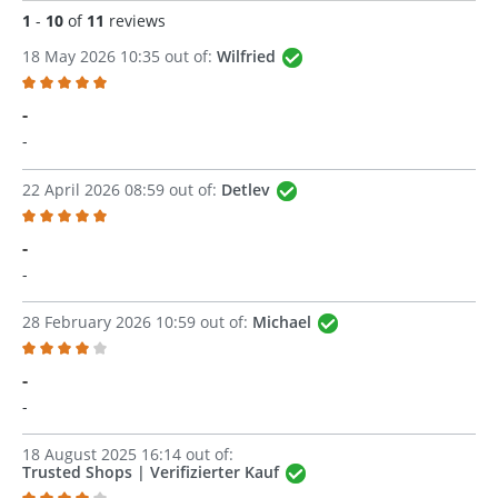
1
-
10
of
11
reviews
18 May 2026 10:35 out of:
Wilfried
Review with rating of 5 out of 5 stars
-
-
22 April 2026 08:59 out of:
Detlev
Review with rating of 5 out of 5 stars
-
-
28 February 2026 10:59 out of:
Michael
Review with rating of 4 out of 5 stars
-
-
18 August 2025 16:14 out of:
Trusted Shops | Verifizierter Kauf