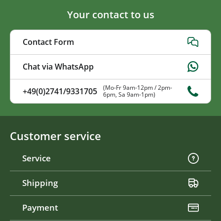
Your contact to us
Contact Form
Chat via WhatsApp
(Mo-Fr 9am-12pm / 2pm-
+49(0)2741/9331705
6pm, Sa 9am-1pm)
Customer service
Service
Shipping
Payment