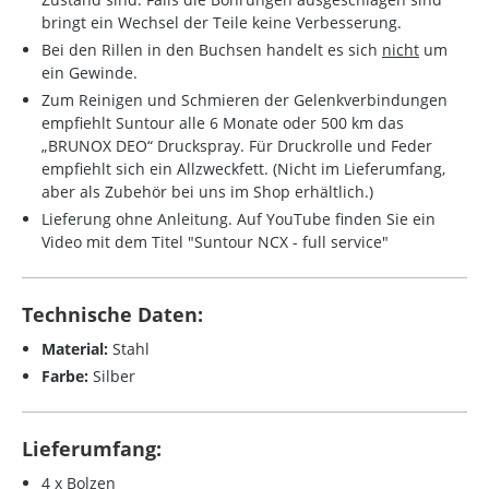
bringt ein Wechsel der Teile keine Verbesserung.
Bei den Rillen in den Buchsen handelt es sich
nicht
um
ein Gewinde.
Zum Reinigen und Schmieren der Gelenkverbindungen
empfiehlt Suntour alle 6 Monate oder 500 km das
„BRUNOX DEO“ Druckspray. Für Druckrolle und Feder
empfiehlt sich ein Allzweckfett. (Nicht im Lieferumfang,
aber als Zubehör bei uns im Shop erhältlich.)
Lieferung ohne Anleitung. Auf YouTube finden Sie ein
Video mit dem Titel "Suntour NCX - full service"
Technische Daten:
Material:
Stahl
Farbe:
Silber
Lieferumfang:
4 x Bolzen