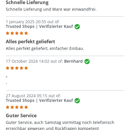
Schnelle Lieferung
Schnelle Lieferung und Ware war einwandfrei.
1 January 2025 20:55 out of:
Trusted Shops | Verifizierter Kauf
Review with rating of 5 out of 5 stars
Alles perfekt geliefert
Alles perfekt geliefert, einfacher Einbau.
17 October 2024 14:02 out of:
Bernhard
Review with rating of 5 out of 5 stars
-
-
27 August 2024 05:15 out of:
Trusted Shops | Verifizierter Kauf
Review with rating of 5 out of 5 stars
Guter Service
Guter Service, auch Samstag vormittag noch telefonisch
erreichbar gewesen und Rückfragen kompetent