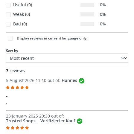
Useful (0)
0%
Weak (0)
0%
Bad (0)
0%
Display reviews in current language only.
Sort by
7
reviews
5 August 2026 11:10 out of:
Hannes
Review with rating of 5 out of 5 stars
-
-
23 January 2025 20:39 out of:
Trusted Shops | Verifizierter Kauf
Review with rating of 5 out of 5 stars