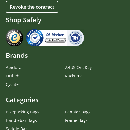
Revoke the contract
Shop Safely
Brands
Apidura
ABUS OneKey
Ortlieb
Racktime
Cyclite
Categories
Bikepacking Bags
Pannier Bags
Handlebar Bags
Frame Bags
Saddle Bags