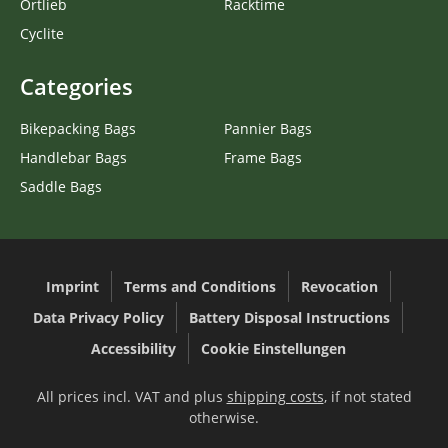
Ortlieb
Racktime
Cyclite
Categories
Bikepacking Bags
Pannier Bags
Handlebar Bags
Frame Bags
Saddle Bags
Imprint
Terms and Conditions
Revocation
Data Privacy Policy
Battery Disposal Instructions
Accessibility
Cookie Einstellungen
All prices incl. VAT and plus
shipping costs
, if not stated
otherwise.