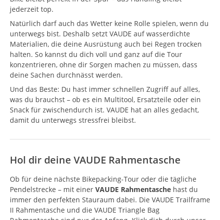
jederzeit top.
Natürlich darf auch das Wetter keine Rolle spielen, wenn du
unterwegs bist. Deshalb setzt VAUDE auf wasserdichte
Materialien, die deine Ausrüstung auch bei Regen trocken
halten. So kannst du dich voll und ganz auf die Tour
konzentrieren, ohne dir Sorgen machen zu müssen, dass
deine Sachen durchnässt werden.
Und das Beste: Du hast immer schnellen Zugriff auf alles,
was du brauchst – ob es ein Multitool, Ersatzteile oder ein
Snack für zwischendurch ist. VAUDE hat an alles gedacht,
damit du unterwegs stressfrei bleibst.
Hol dir deine VAUDE Rahmentasche
Ob für deine nächste Bikepacking-Tour oder die tägliche
Pendelstrecke – mit einer
VAUDE Rahmentasche
hast du
immer den perfekten Stauraum dabei. Die VAUDE Trailframe
II Rahmentasche und die VAUDE Triangle Bag