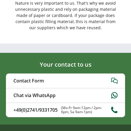
Nature is very important to us. That's why we avoid
unnecessary plastic and rely on packaging material
made of paper or cardboard. If your package does
contain plastic filling material, this is material from
our suppliers which we have reused.
Your contact to us
Contact Form
Chat via WhatsApp
(Mo-Fr 9am-12pm / 2pm-
+49(0)2741/9331705
6pm, Sa 9am-1pm)