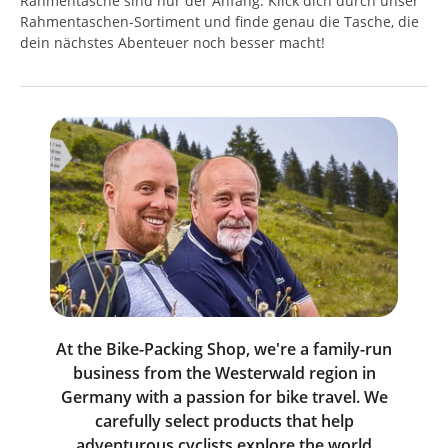
Rahmentasche sind nur der Anfang. Klick dich durch unser
Rahmentaschen-Sortiment und finde genau die Tasche, die
dein nächstes Abenteuer noch besser macht!
At the Bike-Packing Shop, we're a family-run
business from the Westerwald region in
Germany with a passion for bike travel. We
carefully select products that help
adventurous cyclists explore the world