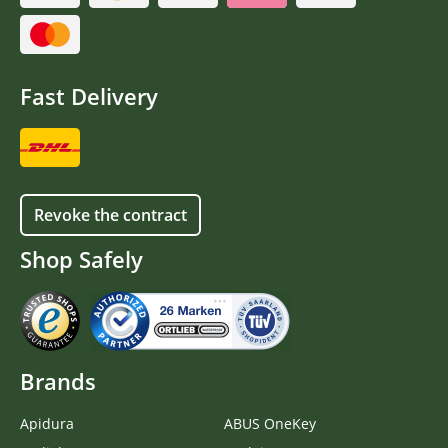
Fast Delivery
Revoke the contract
Shop Safely
Brands
Apidura
ABUS OneKey