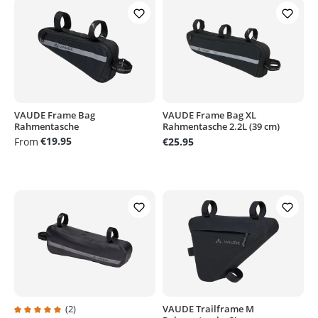
VAUDE Frame Bag
VAUDE Frame Bag XL
Rahmentasche
Rahmentasche 2.2L (39 cm)
€19.95
From
€25.95
(2)
VAUDE Trailframe M