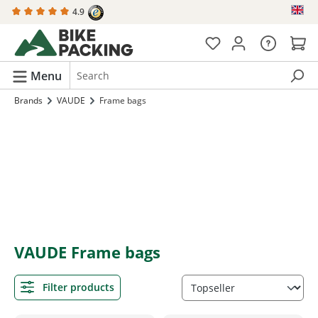
4.9
in content
Menu
Brands
VAUDE
Frame bags
VAUDE Frame bags
Filter products