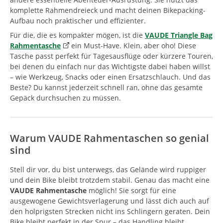
komplette Rahmendreieck und macht deinen Bikepacking-
Aufbau noch praktischer und effizienter.
Für die, die es kompakter mögen, ist die
VAUDE Triangle Bag
Rahmentasche
ein Must-Have. Klein, aber oho! Diese
Tasche passt perfekt für Tagesausflüge oder kürzere Touren,
bei denen du einfach nur das Wichtigste dabei haben willst
– wie Werkzeug, Snacks oder einen Ersatzschlauch. Und das
Beste? Du kannst jederzeit schnell ran, ohne das gesamte
Gepäck durchsuchen zu müssen.
Warum VAUDE Rahmentaschen so genial
sind
Stell dir vor, du bist unterwegs, das Gelände wird ruppiger
und dein Bike bleibt trotzdem stabil. Genau das macht eine
VAUDE Rahmentasche
möglich! Sie sorgt für eine
ausgewogene Gewichtsverlagerung und lässt dich auch auf
den holprigsten Strecken nicht ins Schlingern geraten. Dein
Bike bleibt perfekt in der Spur – das Handling bleibt