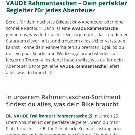
VAUDE Rahmentaschen – Dein perfekter
Begleiter für jedes Abenteuer
Bereit für dein nächstes Bikepacking-Abenteuer oder eine
schnelle Radtour? Dann ist eine
VAUDE Rahmentasche
genau das, was du brauchst. Sie sorgt dafür, dass du deinen
Stauraum clever nutzt und trotzdem alles sicher verstauen
kannst – ohne dein Fahrverhalten zu bremsen. Egal, ob du
nur ein paar Snacks und Werkzeuge brauchst oder auf
längeren Touren alles dabei haben willst, was du für dein
Abenteuer benötigst, eine
VAUDE Rahmentasche
liefert
alles, was du brauchst!
In unserem Rahmentaschen-Sortiment
findest du alles, was dein Bike braucht
Die
VAUDE Trailframe II Rahmentasche
mit ihren 25
Litern Volumen ist der perfekte Begleiter, wenn du mehr
Platz brauchst – z.B. für Schlafsack, Kochausrüstung oder
andere essentielle Abenteuer-Ausrüstung. Sie nutzt das